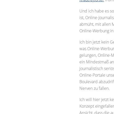
Und ich habe es soe
ist, Online-Journali
abmüht, mit allen M
Online-Werbung in 
Ich bin jetzt kein
was Online-Werbung
gelungen, Online-M
ein Mindestmaß an 
journalistisch seri
Online-Portale uns
Boulevard abzudrif
Nerven zu fallen.
Ich will hier jetzt
Konzept eingefallen 
Ansicht, dass die a