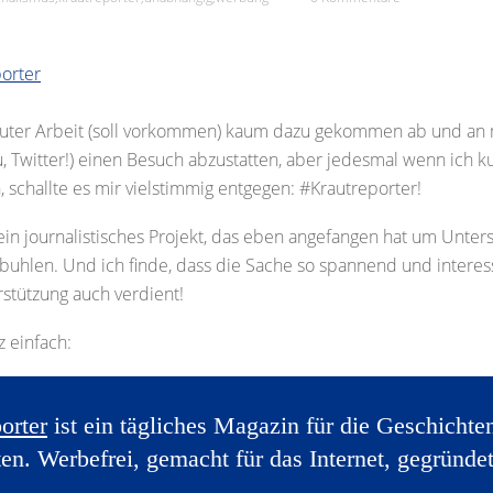
lauter Arbeit (soll vorkommen) kaum dazu gekommen ab und an m
, Twitter!) einen Besuch abzustatten, aber jedesmal wenn ich ku
, schallte es mir vielstimmig entgegen: #Krautreporter!
 ein journalistisches Projekt, das eben angefangen hat um Unter
buhlen. Und ich finde, dass die Sache so spannend und interessa
stützung auch verdient!
 einfach:
orter
ist ein tägliches Magazin für die Geschichten
en. Werbefrei, gemacht für das Internet, gegründe