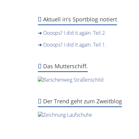
Aktuell in’s Sportblog notiert
➜ Oooops? I did it again. Teil 2.
➜ Oooops? I did it again. Teil 1.
Das Mutterschiff.
Der Trend geht zum Zweitblog