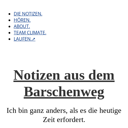
Skip
to
DIE NOTIZEN.
content
HÖREN.
ABOUT.
TEAM CLIMATE.
LAUFEN.➚
Notizen aus dem
Barschenweg
Ich bin ganz anders, als es die heutige
Zeit erfordert.