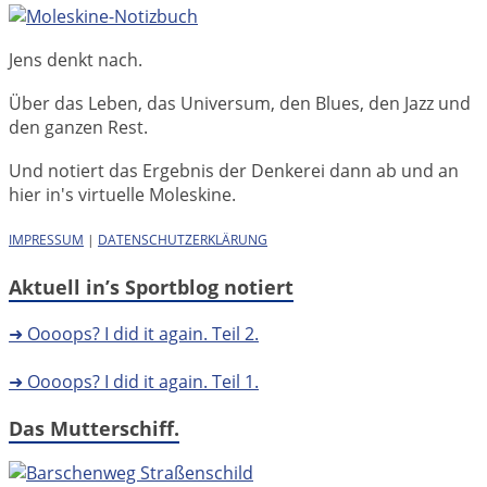
Jens denkt nach.
Über das Leben, das Universum, den Blues, den Jazz und
den ganzen Rest.
Und notiert das Ergebnis der Denkerei dann ab und an
hier in's virtuelle Moleskine.
IMPRESSUM
|
DATENSCHUTZERKLÄRUNG
Aktuell in’s Sportblog notiert
➜ Oooops? I did it again. Teil 2.
➜ Oooops? I did it again. Teil 1.
Das Mutterschiff.