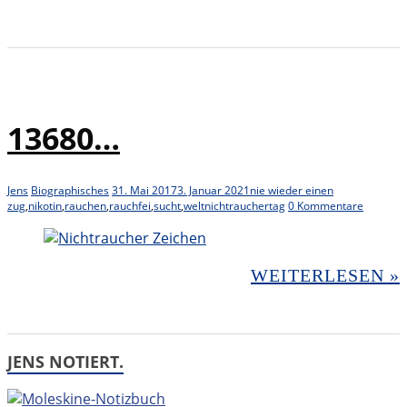
13680…
Jens
Biographisches
31. Mai 2017
3. Januar 2021
nie wieder einen
zug
,
nikotin
,
rauchen
,
rauchfei
,
sucht
,
weltnichtrauchertag
0 Kommentare
WEITERLESEN »
JENS NOTIERT.