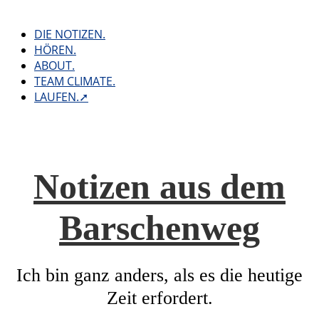
Skip
to
DIE NOTIZEN.
content
HÖREN.
ABOUT.
TEAM CLIMATE.
LAUFEN.➚
Notizen aus dem
Barschenweg
Ich bin ganz anders, als es die heutige
Zeit erfordert.