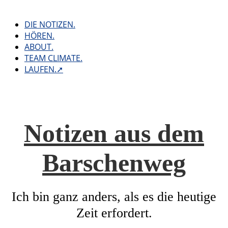
Skip
to
DIE NOTIZEN.
content
HÖREN.
ABOUT.
TEAM CLIMATE.
LAUFEN.➚
Notizen aus dem
Barschenweg
Ich bin ganz anders, als es die heutige
Zeit erfordert.