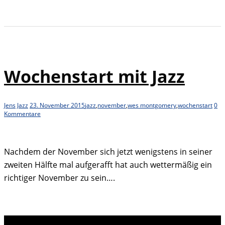
Wochenstart mit Jazz
Jens
Jazz
23. November 2015
jazz
,
november
,
wes montgomery
,
wochenstart
0
Kommentare
Nachdem der November sich jetzt wenigstens in seiner
zweiten Hälfte mal aufgerafft hat auch wettermäßig ein
richtiger November zu sein….