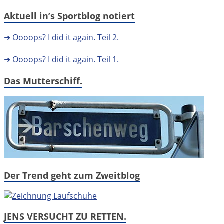
Aktuell in’s Sportblog notiert
➜ Oooops? I did it again. Teil 2.
➜ Oooops? I did it again. Teil 1.
Das Mutterschiff.
Der Trend geht zum Zweitblog
JENS VERSUCHT ZU RETTEN.