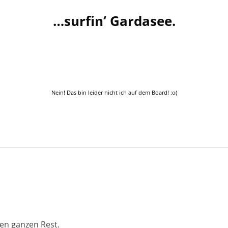
…surfin‘ Gardasee.
Nein! Das bin leider nicht ich auf dem Board! :o(
en ganzen Rest.