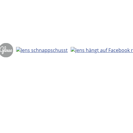
oktor Wrintheit 2023
geklaut.