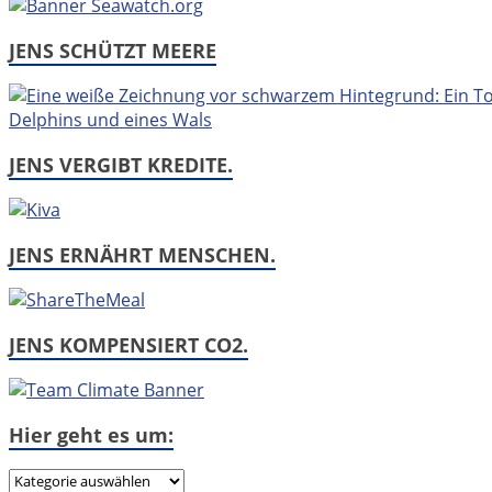
JENS SCHÜTZT MEERE
JENS VERGIBT KREDITE.
JENS ERNÄHRT MENSCHEN.
JENS KOMPENSIERT CO2.
Hier geht es um:
Hier