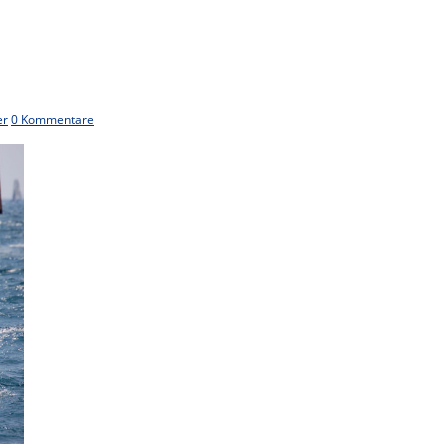
er
0 Kommentare