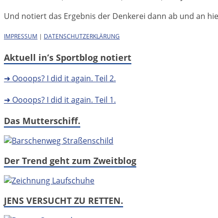
Und notiert das Ergebnis der Denkerei dann ab und an hier 
IMPRESSUM
|
DATENSCHUTZERKLÄRUNG
Aktuell in’s Sportblog notiert
➜ Oooops? I did it again. Teil 2.
➜ Oooops? I did it again. Teil 1.
Das Mutterschiff.
Der Trend geht zum Zweitblog
JENS VERSUCHT ZU RETTEN.