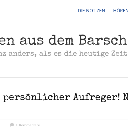
DIE NOTIZEN.
HÖREN
en aus dem Barsc
nz anders, als es die heutige Zeit
 persönlicher Aufreger! N
2
0 Kommentare