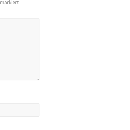
markiert