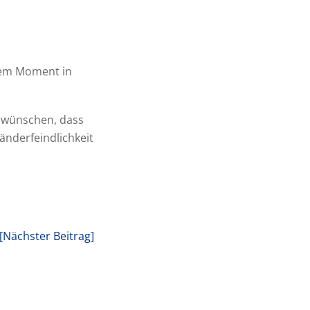
 dem Moment in
h wünschen, dass
länderfeindlichkeit
[Nächster Beitrag]