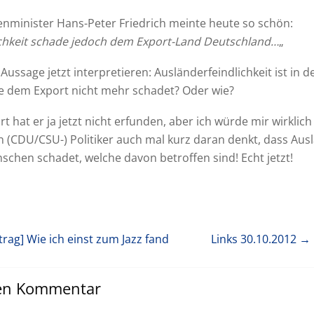
nminister Hans-Peter Friedrich meinte heute so schön:
ichkeit schade jedoch dem Export-Land Deutschland…
„
 Aussage jetzt interpretieren: Ausländerfeindlichkeit ist in
e dem Export nicht mehr schadet? Oder wie?
t hat er ja jetzt nicht erfunden, aber ich würde mir wirklic
in (CDU/CSU-) Politiker auch mal kurz daran denkt, dass Aus
schen schadet, welche davon betroffen sind! Echt jetzt!
trag]
Wie ich einst zum Jazz fand
Links 30.10.2012
→ 
nen Kommentar