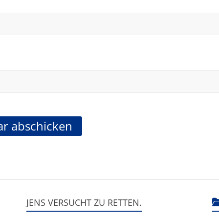
JENS VERSUCHT ZU RETTEN.