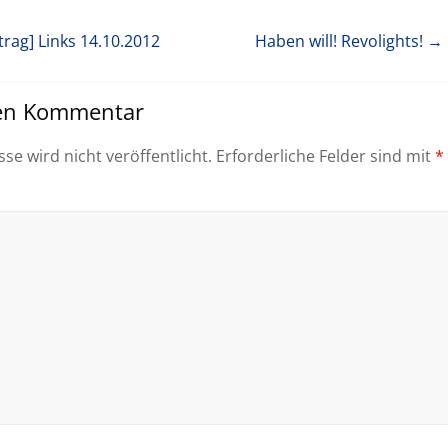
trag]
Links 14.10.2012
Haben will! Revolights!
→ 
nen Kommentar
se wird nicht veröffentlicht.
Erforderliche Felder sind mit
*