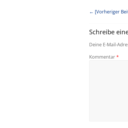
← [Vorheriger Bei
Schreibe ei
Deine E-Mail-Adres
Kommentar
*