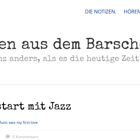
DIE NOTIZEN.
HÖREN
en aus dem Barsc
nz anders, als es die heutige Zeit
tart mit Jazz
usic was my first love
0 Kommentare