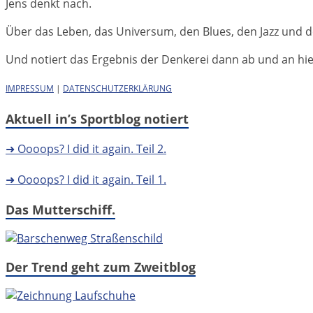
Jens denkt nach.
Über das Leben, das Universum, den Blues, den Jazz und d
Und notiert das Ergebnis der Denkerei dann ab und an hier 
IMPRESSUM
|
DATENSCHUTZERKLÄRUNG
Aktuell in’s Sportblog notiert
➜ Oooops? I did it again. Teil 2.
➜ Oooops? I did it again. Teil 1.
Das Mutterschiff.
Der Trend geht zum Zweitblog