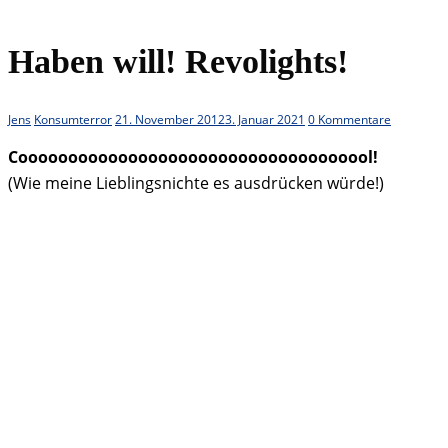
Haben will! Revolights!
Jens
Konsumterror
21. November 2012
3. Januar 2021
0 Kommentare
Coooooooooooooooooooooooooooooooooool!
(Wie meine Lieblingsnichte es ausdrücken würde!)