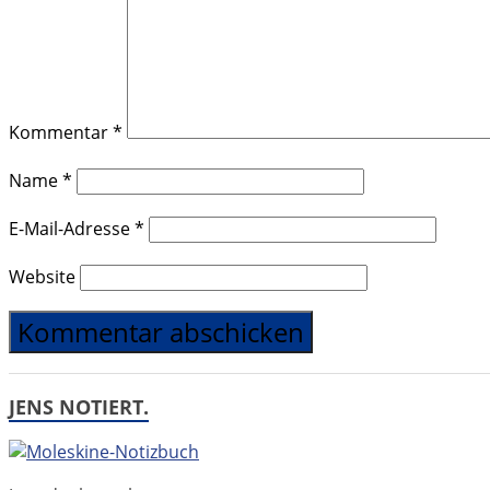
Kommentar
*
Name
*
E-Mail-Adresse
*
Website
JENS NOTIERT.