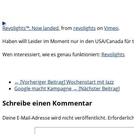
Revolights™. Now landed.
from
revolights
on
Vimeo
.
Haben will! Leider im Moment nur in den USA/Canada für te
Wen interessiert, wie es genau funktioniert:
Revolights
← [Vorheriger Beitrag]
Wochenstart mit Jazz
Google macht Kampagne
→ [Nächster Beitrag]
Schreibe einen Kommentar
Deine E-Mail-Adresse wird nicht veröffentlicht.
Erforderlic