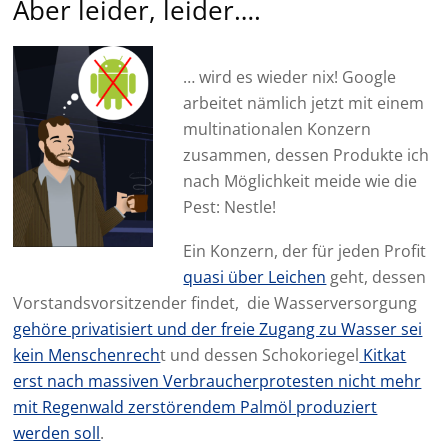
Aber leider, leider….
… wird es wieder nix! Google
arbeitet nämlich jetzt mit einem
multinationalen Konzern
zusammen, dessen Produkte ich
nach Möglichkeit meide wie die
Pest: Nestle!
Ein Konzern, der für jeden Profit
quasi über Leichen
geht, dessen
Vorstandsvorsitzender findet, die Wasserversorgung
gehöre privatisiert und der freie Zugang zu Wasser sei
kein Menschenrech
t und dessen Schokoriegel
Kitkat
erst nach massiven Verbraucherprotesten nicht mehr
mit Regenwald zerstörendem Palmöl produziert
werden soll
.