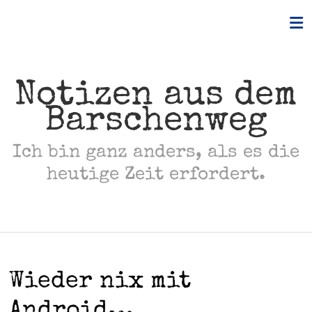
Skip
to
content
Notizen aus dem
Barschenweg
Ich bin ganz anders, als es die
heutige Zeit erfordert.
Wieder nix mit
Android…