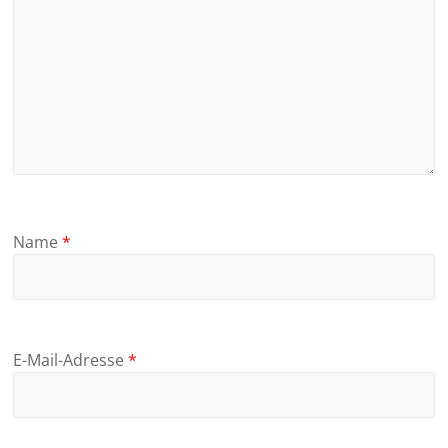
Name
*
E-Mail-Adresse
*