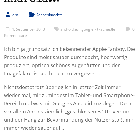
Jens
Rechenknechte
4. September 2013
android
,
evil
,
google
,
kitkat
,
nestle
0
Kommentare
Ich bin ja grundsätzlich bekennender Apple-Fanboy. Die
Produkte sind meist sauber durchdacht, hochwertig
produziert, optisch schönes Augenfutter und der
Imagefaktor ist auch nicht zu vergessen…..
Nichtsdestotrotz überleg ich in letzter Zeit immer
wieder mal, mir zumindest im Tablet- und Smartphone-
Bereich mal was mit Googles Android zuzulegen. Denn
vor allem Apples ziemlich „geschlossenes“ Universum
und der Hang zur Bevormundung der Nutzer stößt mir
immer wieder sauer auf…