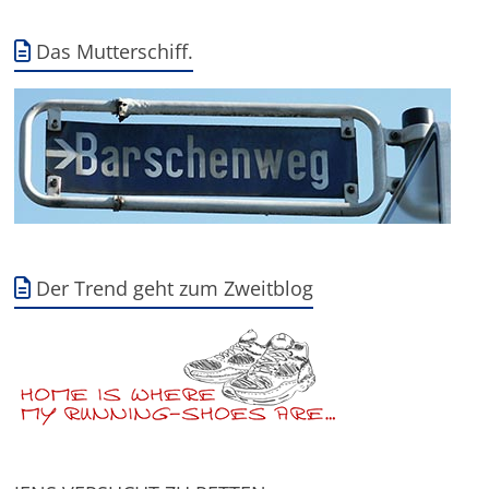
Das Mutterschiff.
Der Trend geht zum Zweitblog