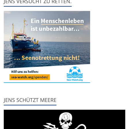
JENS VERSUCHT ZU RETTEN.
JENS SCHÜTZT MEERE