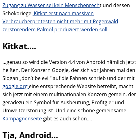
Zugang zu Wasser sei kein Menschenrech
t und dessen
Schokoriegel
Kitkat erst nach massiven
Verbraucherprotesten nicht mehr mit Regenwald
zerstörendem Palmöl produziert werden soll
.
Kitkat….
…genau so wird die Version 4.4 von Android nämlich jetzt
heißen. Der Konzern Google, der sich vor Jahren mal den
Slogan „don’t be evil“ auf die Fahnen schrieb und der mit
google.org
eine entsprechende Website betreibt, macht
sich jetzt mit einem multinationalen Konzern gemein, der
geradezu ein Symbol für Ausbeutung, Profitgier und
Umweltzerstörung ist. Und eine schöne gemeinsame
Kampagnenseite
gibt es auch schon….
Tja, Android…