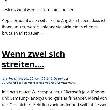
…wird’s wohl wieder nix mit uns beiden
Apple braucht also weiter keine Angst zu haben, dass ich
ihnen untreu werde, solange sie nicht einen ebenso
brutalen Mist bauen….
Wenn zwei sich
streiten….
Jens
Rechenknechte
29. April 2013
12. Dezember
2013
Apfeliges
,
fun
,
microsoft
,
samsung
0 Kommentare
In einem neuen Werbespot hetzt Microsoft jetzt iPhone-
und Samsung-Fanboys und -girls aufeinander. Moral von
der Geschichte: „Seid lieb zueinander und switcht besser