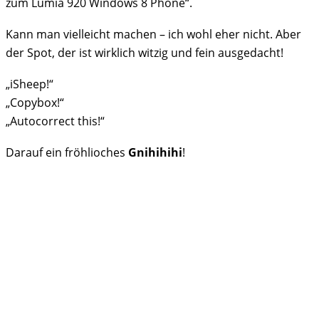
zum Lumia 920 Windows 8 Phone“.
Kann man vielleicht machen – ich wohl eher nicht. Aber
der Spot, der ist wirklich witzig und fein ausgedacht!
„iSheep!“
„Copybox!“
„Autocorrect this!“
Darauf ein fröhlioches
Gnihihihi
!