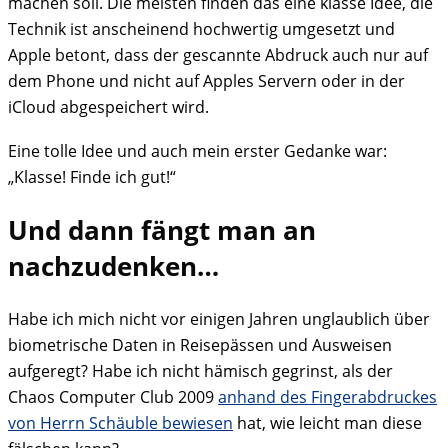
machen soll. Die meisten finden das eine klasse Idee, die
Technik ist anscheinend hochwertig umgesetzt und
Apple betont, dass der gescannte Abdruck auch nur auf
dem Phone und nicht auf Apples Servern oder in der
iCloud abgespeichert wird.
Eine tolle Idee und auch mein erster Gedanke war:
„Klasse! Finde ich gut!“
Und dann fängt man an
nachzudenken…
Habe ich mich nicht vor einigen Jahren unglaublich über
biometrische Daten in Reisepässen und Ausweisen
aufgeregt? Habe ich nicht hämisch gegrinst, als der
Chaos Computer Club 2009
anhand des Fingerabdruckes
von Herrn Schäuble bewiesen
hat, wie leicht man diese