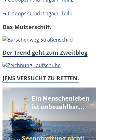
➜ Oooops? I did it again. Teil 1.
Das Mutterschiff.
Der Trend geht zum Zweitblog
JENS VERSUCHT ZU RETTEN.