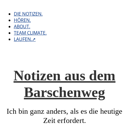
Skip
to
DIE NOTIZEN.
content
HÖREN.
ABOUT.
TEAM CLIMATE.
LAUFEN.➚
Notizen aus dem
Barschenweg
Ich bin ganz anders, als es die heutige
Zeit erfordert.