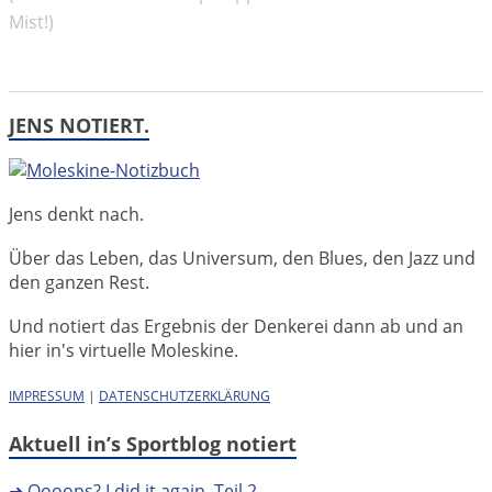
Mist!)
JENS NOTIERT.
Jens denkt nach.
Über das Leben, das Universum, den Blues, den Jazz und
den ganzen Rest.
Und notiert das Ergebnis der Denkerei dann ab und an
hier in's virtuelle Moleskine.
IMPRESSUM
|
DATENSCHUTZERKLÄRUNG
Aktuell in’s Sportblog notiert
➜ Oooops? I did it again. Teil 2.