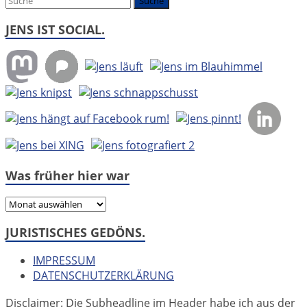
JENS IST SOCIAL.
Was früher hier war
Was
früher
JURISTISCHES GEDÖNS.
hier
war
IMPRESSUM
DATENSCHUTZERKLÄRUNG
Disclaimer: Die Subheadline im Header habe ich aus der