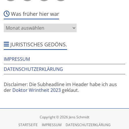
Was früher hier war
Was
früher
hier
war
JURISTISCHES GEDÖNS.
IMPRESSUM
DATENSCHUTZERKLÄRUNG
Disclaimer: Die Subheadline im Header habe ich aus
der
Doktor Wrintheit 2023
geklaut.
Copyright © 2026 Jens Schmidt
STARTSEITE
IMPRESSUM
DATENSCHUTZERKLÄRUNG