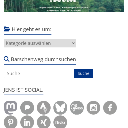
Hier geht es um:
Hier
geht
es
um:
Barschenweg durchsuchen
JENS IST SOCIAL.