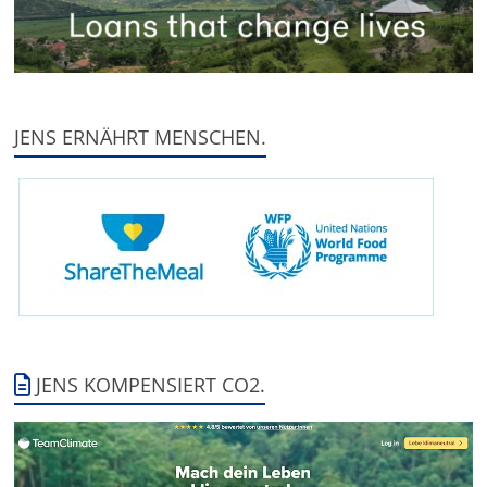
JENS ERNÄHRT MENSCHEN.
JENS KOMPENSIERT CO2.