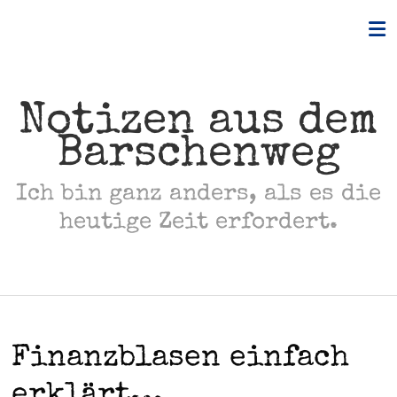
Skip
to
content
Notizen aus dem
Barschenweg
Ich bin ganz anders, als es die
heutige Zeit erfordert.
Finanzblasen einfach
erklärt…