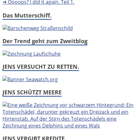
➜ Oooops? I did it again. Teil 1.
Das Mutterschiff.
Der Trend geht zum Zweitblog
JENS VERSUCHT ZU RETTEN.
JENS SCHÜTZT MEERE
JENS VERGIBT KREDITE.