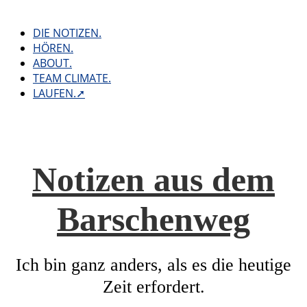
Skip
to
DIE NOTIZEN.
content
HÖREN.
ABOUT.
TEAM CLIMATE.
LAUFEN.➚
Notizen aus dem
Barschenweg
Ich bin ganz anders, als es die heutige
Zeit erfordert.