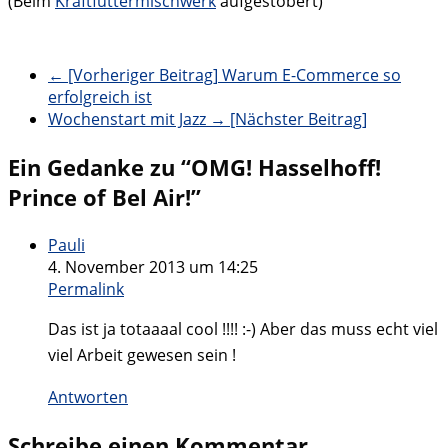
(Beim
Kraftfuttermischwerk
aufgestöbert)
← [Vorheriger Beitrag]
Warum E-Commerce so
erfolgreich ist
Wochenstart mit Jazz
→ [Nächster Beitrag]
Ein Gedanke zu “
OMG! Hasselhoff!
Prince of Bel Air!
”
Pauli
4. November 2013 um 14:25
Permalink
Das ist ja totaaaal cool !!!! :-) Aber das muss echt viel
viel Arbeit gewesen sein !
Antworten
Schreibe einen Kommentar