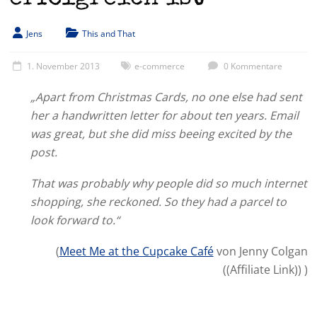
Jens
This and That
1. November 2013
e-commerce
0 Kommentare
„Apart from Christmas Cards, no one else had sent
her a handwritten letter for about ten years. Email
was great, but she did miss beeing excited by the
post.
That was probably why people did so much internet
shopping, she reckoned. So they had a parcel to
look forward to.“
(
Meet Me at the Cupcake Café
von Jenny Colgan
((Affiliate Link)) )