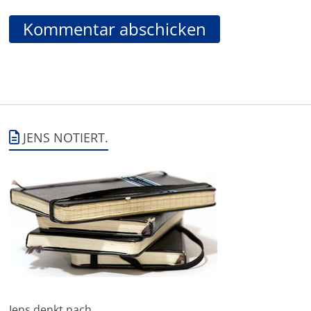
JENS NOTIERT.
Jens denkt nach.