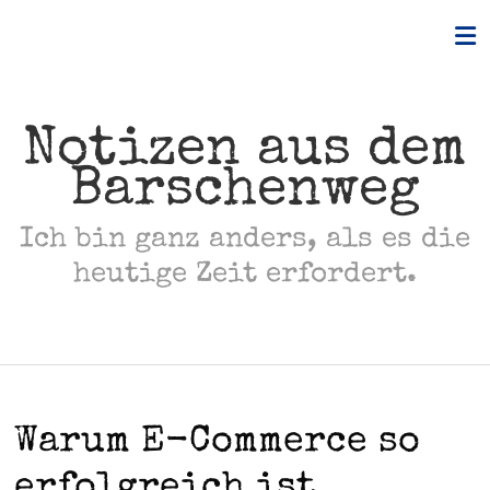
Skip
to
content
Notizen aus dem
Barschenweg
Ich bin ganz anders, als es die
heutige Zeit erfordert.
Warum E-Commerce so
erfolgreich ist