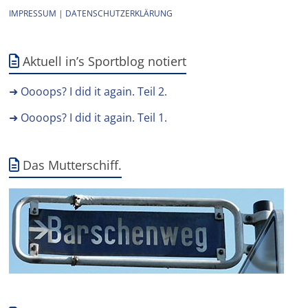
IMPRESSUM
|
DATENSCHUTZERKLÄRUNG
Aktuell in’s Sportblog notiert
➜ Oooops? I did it again. Teil 2.
➜ Oooops? I did it again. Teil 1.
Das Mutterschiff.