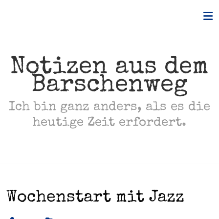
Skip
to
content
Notizen aus dem
Barschenweg
Ich bin ganz anders, als es die
heutige Zeit erfordert.
Wochenstart mit Jazz