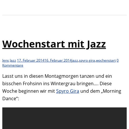
Wochenstart mit Jazz
Jens
Jazz
17. Februar 2014
16. Februar 2014
jazz
,
spyro gira
,
wochenstart
0
Kommentare
Lasst uns in diesen Montagmorgen tanzen und ein
bisschen Frohsinn ins Wintergrau bringen…. Diese
Woche beginnen wir mit
Spyro Gira
und dem „Morning
Dance“: