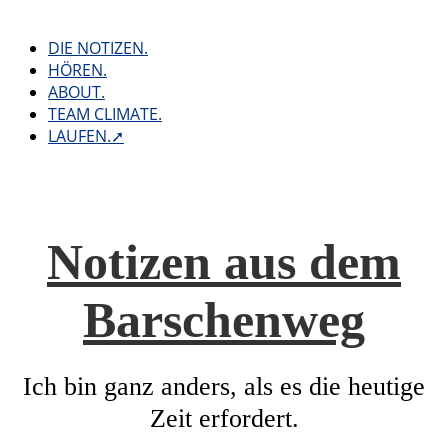
Skip
to
DIE NOTIZEN.
content
HÖREN.
ABOUT.
TEAM CLIMATE.
LAUFEN.➚
Notizen aus dem
Barschenweg
Ich bin ganz anders, als es die heutige
Zeit erfordert.