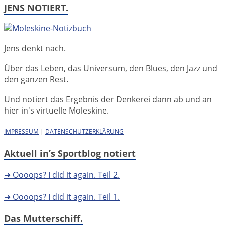
JENS NOTIERT.
Jens denkt nach.
Über das Leben, das Universum, den Blues, den Jazz und
den ganzen Rest.
Und notiert das Ergebnis der Denkerei dann ab und an
hier in's virtuelle Moleskine.
IMPRESSUM
|
DATENSCHUTZERKLÄRUNG
Aktuell in’s Sportblog notiert
➜ Oooops? I did it again. Teil 2.
➜ Oooops? I did it again. Teil 1.
Das Mutterschiff.