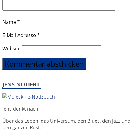
Name
*
E-Mail-Adresse
*
Website
JENS NOTIERT.
Jens denkt nach.
Über das Leben, das Universum, den Blues, den Jazz und
den ganzen Rest.