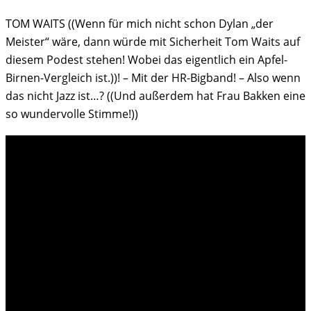
TOM WAITS ((Wenn für mich nicht schon Dylan „der
Meister“ wäre, dann würde mit Sicherheit Tom Waits auf
diesem Podest stehen! Wobei das eigentlich ein Apfel-
Birnen-Vergleich ist.))! – Mit der HR-Bigband! – Also wenn
das nicht Jazz ist…? ((Und außerdem hat Frau Bakken eine
so wundervolle Stimme!))