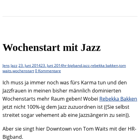
Wochenstart mit Jazz
Jens
Jazz
23. Juni 2014
23. Juni 2014
hr-bigband
,
jazz
,
rebekka bakken
,
tom
waits
,
wochenstart
0 Kommentare
Ich muss ja immer noch was fürs Karma tun und den
Jazzfrauen in meinen bisher männlich dominierten
Wochenstarts mehr Raum geben! Wobei
Rebekka Bakken
jetzt nicht 100%-ig dem Jazz zuzuordnen ist ((Sie selbst
streitet sogar vehement ab eine Jazzsängerin zu sein)).
Aber sie singt hier Downtown von Tom Waits mit der HR-
Bigband.