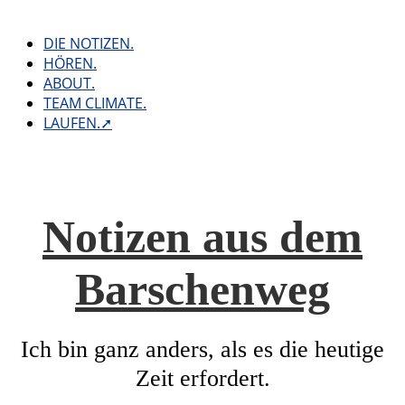
Skip
to
DIE NOTIZEN.
content
HÖREN.
ABOUT.
TEAM CLIMATE.
LAUFEN.➚
Notizen aus dem
Barschenweg
Ich bin ganz anders, als es die heutige
Zeit erfordert.