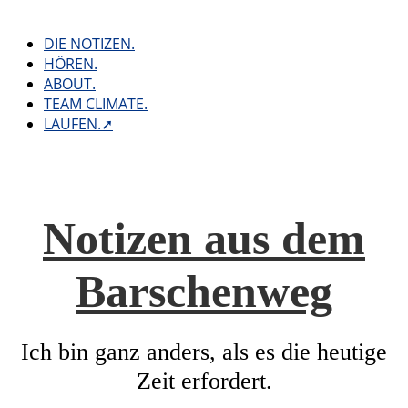
Skip
to
DIE NOTIZEN.
content
HÖREN.
ABOUT.
TEAM CLIMATE.
LAUFEN.➚
Notizen aus dem
Barschenweg
Ich bin ganz anders, als es die heutige
Zeit erfordert.