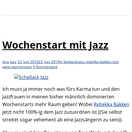
Wochenstart mit Jazz
Jens
Jazz
23. Juni 2014
23. Juni 2014
hr-bigband
,
jazz
,
rebekka bakken
,
tom
waits
,
wochenstart
0 Kommentare
Ich muss ja immer noch was fürs Karma tun und den
Jazzfrauen in meinen bisher männlich dominierten
Wochenstarts mehr Raum geben! Wobei
Rebekka Bakken
jetzt nicht 100%-ig dem Jazz zuzuordnen ist ((Sie selbst
streitet sogar vehement ab eine Jazzsängerin zu sein)).