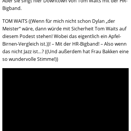
Aber sie singt hier Downtown von Tom Waits mit der HR-
Bigband.
TOM WAITS ((Wenn für mich nicht schon Dylan „der
Meister“ wäre, dann würde mit Sicherheit Tom Waits auf
diesem Podest stehen! Wobei das eigentlich ein Apfel-
Birnen-Vergleich ist.))! – Mit der HR-Bigband! – Also wenn
das nicht Jazz ist…? ((Und außerdem hat Frau Bakken eine
so wundervolle Stimme!))