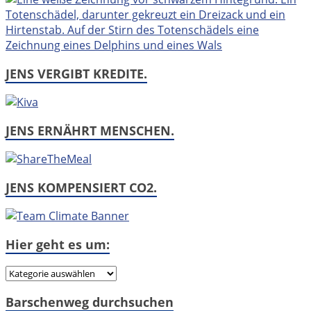
JENS VERGIBT KREDITE.
JENS ERNÄHRT MENSCHEN.
JENS KOMPENSIERT CO2.
Hier geht es um:
Hier
geht
Barschenweg durchsuchen
es