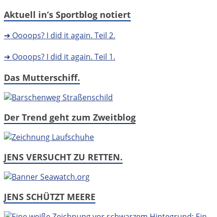
Aktuell in’s Sportblog notiert
➜ Oooops? I did it again. Teil 2.
➜ Oooops? I did it again. Teil 1.
Das Mutterschiff.
Der Trend geht zum Zweitblog
JENS VERSUCHT ZU RETTEN.
JENS SCHÜTZT MEERE