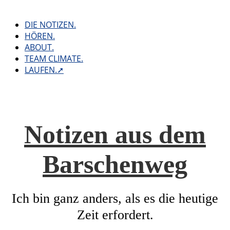
Skip
to
DIE NOTIZEN.
content
HÖREN.
ABOUT.
TEAM CLIMATE.
LAUFEN.➚
Notizen aus dem
Barschenweg
Ich bin ganz anders, als es die heutige
Zeit erfordert.