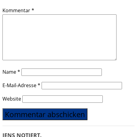
Kommentar
*
Name
*
E-Mail-Adresse
*
Website
JENS NOTIERT.