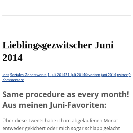
Lieblingsgezwitscher Juni
2014
Jens
Soziales Genetzwerke
1. Juli 2014
31. Juli 2014
favoriten
,
juni 2014
,
twitter
0
Kommentare
Same procedure as every month!
Aus meinen Juni-Favoriten:
Über diese Tweets habe ich im abgelaufenen Monat
entweder gekichert oder mich sogar schlapp gelacht