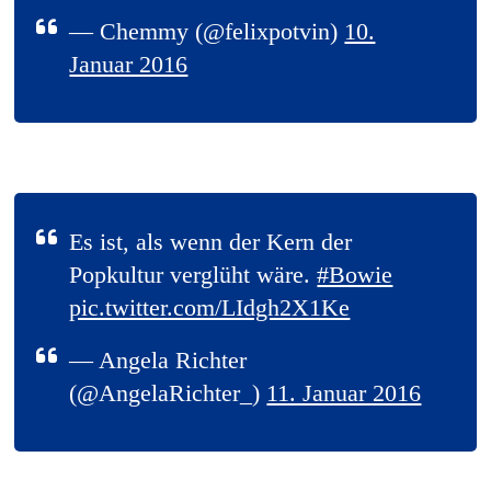
— Chemmy (@felixpotvin)
10.
Januar 2016
Es ist, als wenn der Kern der
Popkultur verglüht wäre.
#Bowie
pic.twitter.com/LIdgh2X1Ke
— Angela Richter
(@AngelaRichter_)
11. Januar 2016