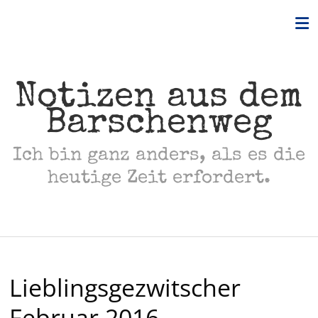
Skip
to
content
Notizen aus dem
Barschenweg
Ich bin ganz anders, als es die
heutige Zeit erfordert.
Lieblingsgezwitscher
Februar 2016