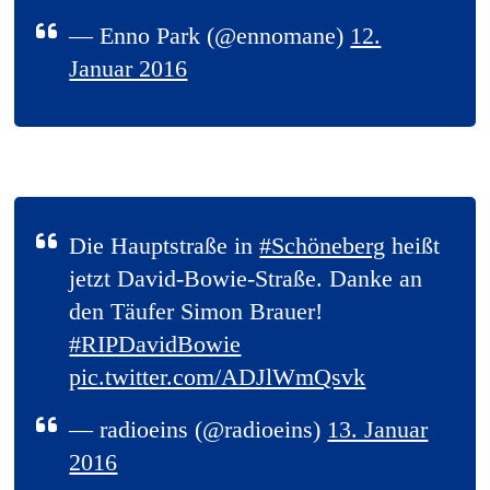
— Enno Park (@ennomane)
12.
Januar 2016
Die Hauptstraße in
#Schöneberg
heißt
jetzt David-Bowie-Straße. Danke an
den Täufer Simon Brauer!
#RIPDavidBowie
pic.twitter.com/ADJlWmQsvk
— radioeins (@radioeins)
13. Januar
2016