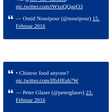
pic.twitter.com/tWxoQQagO3
— Omid Nouripour (@nouripour)
15.
Februar 2016
• Chinese food anyone?
pic.twitter.com/lffsHEub7W
— Peter Glaser (@peterglaser)
23.
Februar 2016