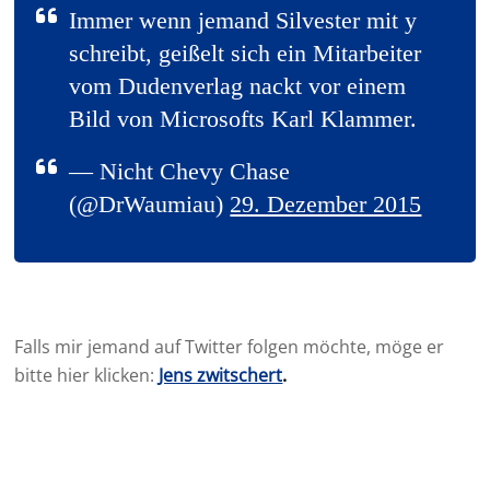
Immer wenn jemand Silvester mit y
schreibt, geißelt sich ein Mitarbeiter
vom Dudenverlag nackt vor einem
Bild von Microsofts Karl Klammer.
— Nicht Chevy Chase
(@DrWaumiau)
29. Dezember 2015
Falls mir jemand auf Twitter folgen möchte, möge er
bitte hier klicken:
Jens zwitschert
.