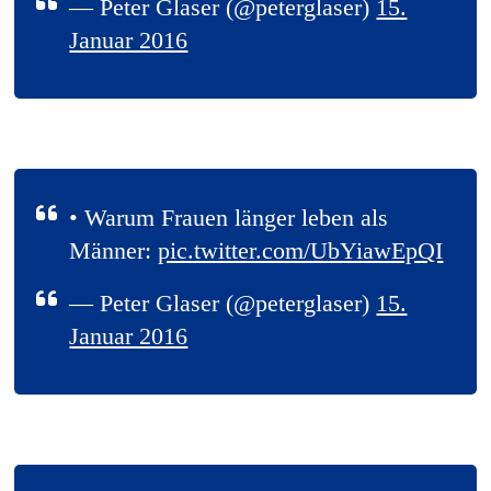
— Peter Glaser (@peterglaser)
15.
Januar 2016
• Warum Frauen länger leben als
Männer:
pic.twitter.com/UbYiawEpQI
— Peter Glaser (@peterglaser)
15.
Januar 2016