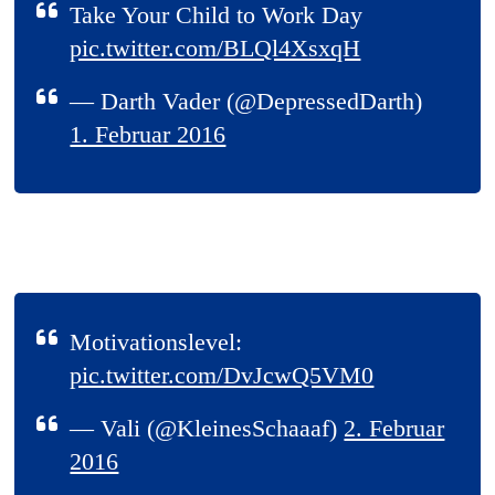
Take Your Child to Work Day
pic.twitter.com/BLQl4XsxqH
— Darth Vader (@DepressedDarth)
1. Februar 2016
Motivationslevel:
pic.twitter.com/DvJcwQ5VM0
— Vali (@KleinesSchaaaf)
2. Februar
2016