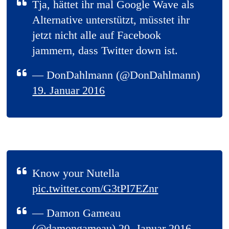
Tja, hättet ihr mal Google Wave als
Alternative unterstützt, müsstet ihr
jetzt nicht alle auf Facebook
jammern, dass Twitter down ist.
— DonDahlmann (@DonDahlmann)
19. Januar 2016
Know your Nutella
pic.twitter.com/G3tPI7EZnr
— Damon Gameau
(@damongameau)
20. Januar 2016