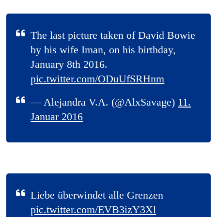
The last picture taken of David Bowie
by his wife Iman, on his birthday,
January 8th 2016.
pic.twitter.com/ODuUfSRHnm
— Alejandra V.A. (@AlxSavage)
11.
Januar 2016
Liebe überwindet alle Grenzen
pic.twitter.com/EVB3izY3Xl