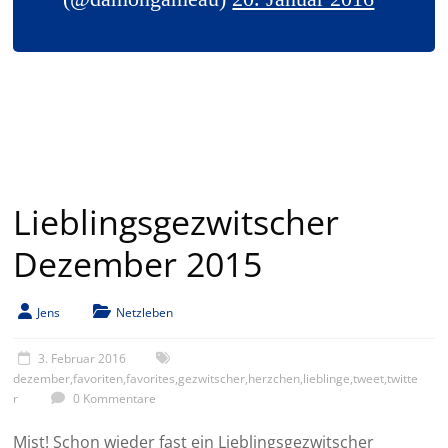
Lieblingsgezwitscher
Dezember 2015
Jens
Netzleben
3. Februar 2016
dezember
,
favoriten
,
favorites
,
gezwitscher
,
herzchen
,
lieblinge
,
tweet
,
twitte
r
0 Kommentare
Mist! Schon wieder fast ein Lieblingsgezwitscher