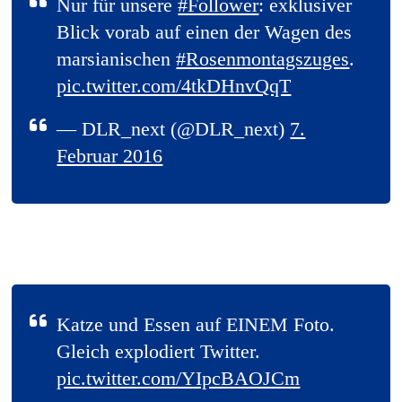
Nur für unsere
#Follower
: exklusiver
Blick vorab auf einen der Wagen des
marsianischen
#Rosenmontagszuges
.
pic.twitter.com/4tkDHnvQqT
— DLR_next (@DLR_next)
7.
Februar 2016
Katze und Essen auf EINEM Foto.
Gleich explodiert Twitter.
pic.twitter.com/YIpcBAOJCm