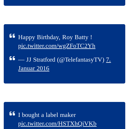
Happy Birthday, Roy Batty !
pic.twitter.com/wgZFoTC2Yh
— JJ Stratford (@TelefantasyTV)
7.
Januar 2016
I bought a label maker
pic.twitter.com/HSTXhQiVKb