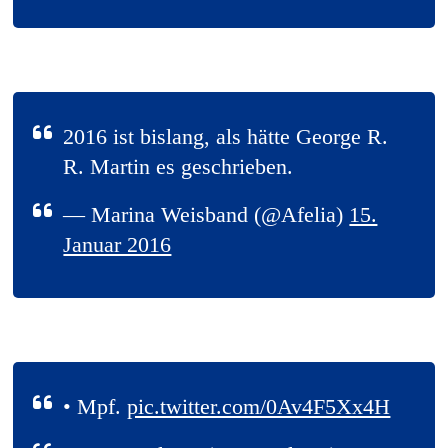
2016 ist bislang, als hätte George R.
R. Martin es geschrieben.
— Marina Weisband (@Afelia)
15.
Januar 2016
• Mpf.
pic.twitter.com/0Av4F5Xx4H