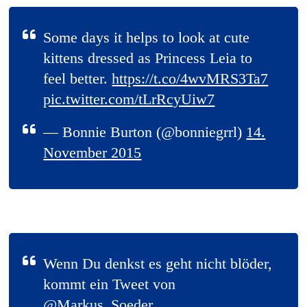
Some days it helps to look at cute
kittens dressed as Princess Leia to
feel better.
https://t.co/4wvMRS3Ta7
pic.twitter.com/tLrRcyUiw7
— Bonnie Burton (@bonniegrrl)
14.
November 2015
Wenn Du denkst es geht nicht blöder,
kommt ein Tweet von
@Markus_Soeder