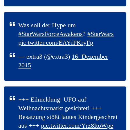
Was soll der Hype um
#StarWarsForceAwakens
?
#StarWars
pic.twitter.com/EAYrPKryFp
— extra3 (@extra3)
16. Dezember
2015
+++ Eilmeldung: UFO auf
Weihnachtsmarkt gesichtet! +++
Besatzung stößt lautes Kindergeschrei
aus +++
pic.twitter.com/Yrz8ItoWpe