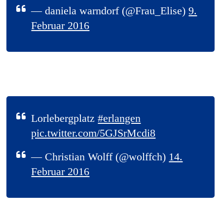
— daniela warndorf (@Frau_Elise)
9.
Februar 2016
Lorlebergplatz
#erlangen
pic.twitter.com/5GJSrMcdi8
— Christian Wolff (@wolffch)
14.
Februar 2016