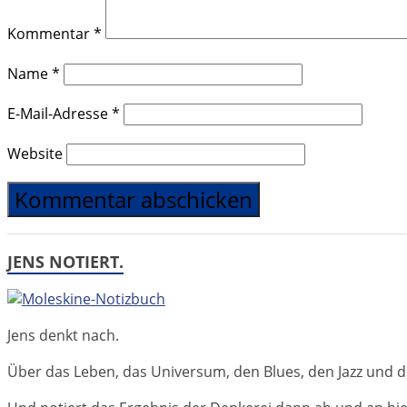
Kommentar
*
Name
*
E-Mail-Adresse
*
Website
JENS NOTIERT.
Jens denkt nach.
Über das Leben, das Universum, den Blues, den Jazz und d