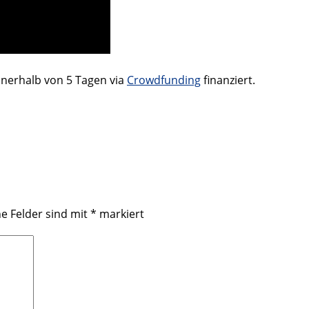
nerhalb von 5 Tagen via
Crowdfunding
finanziert.
he Felder sind mit
*
markiert