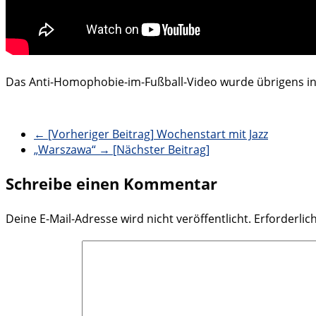
Das Anti-Homophobie-im-Fußball-Video wurde übrigens in
← [Vorheriger Beitrag]
Wochenstart mit Jazz
„Warszawa“
→ [Nächster Beitrag]
Schreibe einen Kommentar
Deine E-Mail-Adresse wird nicht veröffentlicht.
Erforderlic