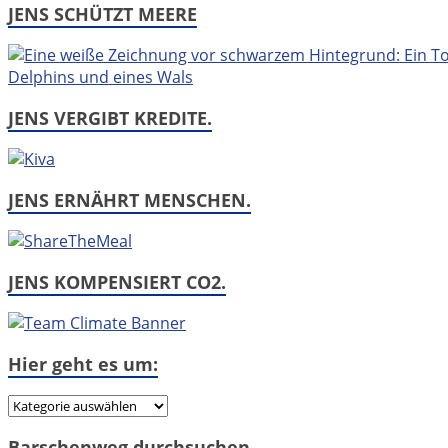
JENS SCHÜTZT MEERE
JENS VERGIBT KREDITE.
JENS ERNÄHRT MENSCHEN.
JENS KOMPENSIERT CO2.
Hier geht es um:
Hier
geht
Barschenweg durchsuchen