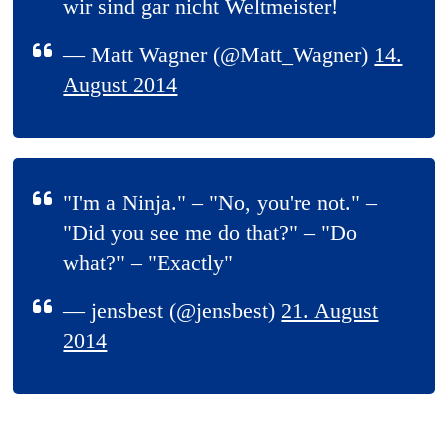
wir sind gar nicht Weltmeister!
— Matt Wagner (@Matt_Wagner)
14.
August 2014
"I'm a Ninja." – "No, you're not." –
"Did you see me do that?" – "Do
what?" – "Exactly"
— jensbest (@jensbest)
21. August
2014