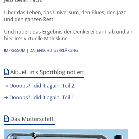
Jens denkt nach.
Über das Leben, das Universum, den Blues, den Jazz
und den ganzen Rest.
Und notiert das Ergebnis der Denkerei dann ab und an
hier in's virtuelle Moleskine.
IMPRESSUM
|
DATENSCHUTZERKLÄRUNG
Aktuell in’s Sportblog notiert
➜ Oooops? I did it again. Teil 2.
➜ Oooops? I did it again. Teil 1.
Das Mutterschiff.