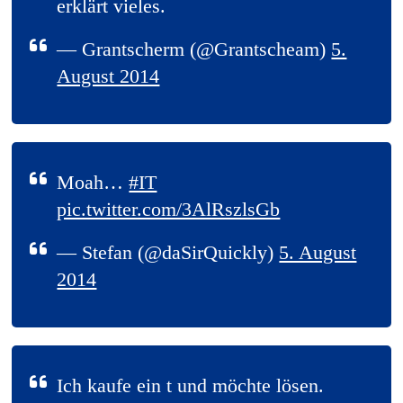
erklärt vieles.
— Grantscherm (@Grantscheam)
5.
August 2014
Moah…
#IT
pic.twitter.com/3AlRszlsGb
— Stefan (@daSirQuickly)
5. August
2014
Ich kaufe ein t und möchte lösen.