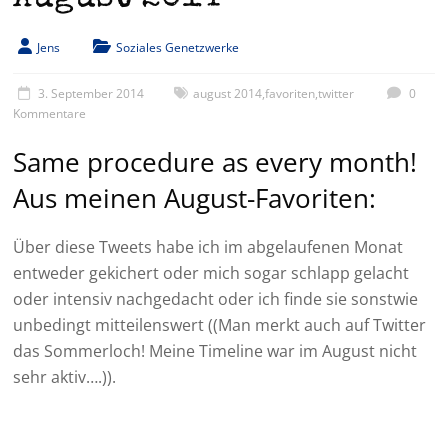
Jens
Soziales Genetzwerke
3. September 2014
august 2014
,
favoriten
,
twitter
0
Kommentare
Same procedure as every month!
Aus meinen August-Favoriten:
Über diese Tweets habe ich im abgelaufenen Monat
entweder gekichert oder mich sogar schlapp gelacht
oder intensiv nachgedacht oder ich finde sie sonstwie
unbedingt mitteilenswert ((Man merkt auch auf Twitter
das Sommerloch! Meine Timeline war im August nicht
sehr aktiv….)).