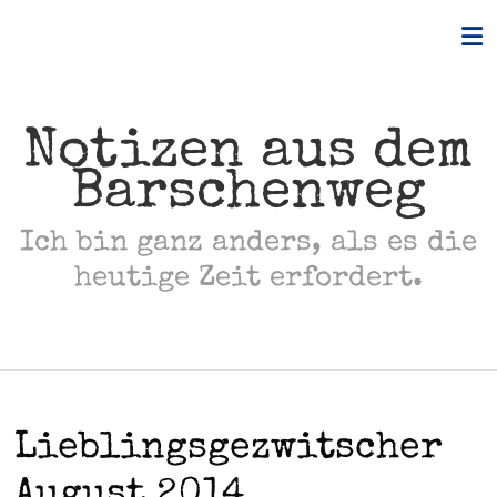
Skip
to
content
Notizen aus dem
Barschenweg
Ich bin ganz anders, als es die
heutige Zeit erfordert.
Lieblingsgezwitscher
August 2014