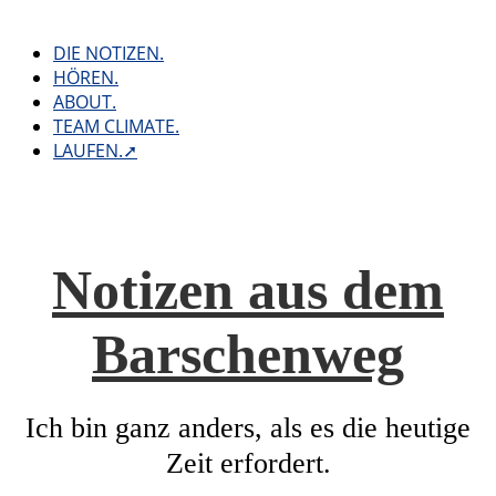
Skip
to
DIE NOTIZEN.
content
HÖREN.
ABOUT.
TEAM CLIMATE.
LAUFEN.➚
Notizen aus dem
Barschenweg
Ich bin ganz anders, als es die heutige
Zeit erfordert.