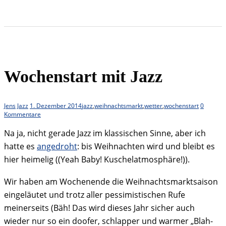
Wochenstart mit Jazz
Jens
Jazz
1. Dezember 2014
jazz
,
weihnachtsmarkt
,
wetter
,
wochenstart
0
Kommentare
Na ja, nicht gerade Jazz im klassischen Sinne, aber ich
hatte es
angedroht
: bis Weihnachten wird und bleibt es
hier heimelig ((Yeah Baby! Kuschelatmosphäre!)).
Wir haben am Wochenende die Weihnachtsmarktsaison
eingeläutet und trotz aller pessimistischen Rufe
meinerseits (Bäh! Das wird dieses Jahr sicher auch
wieder nur so ein doofer, schlapper und warmer „Blah-