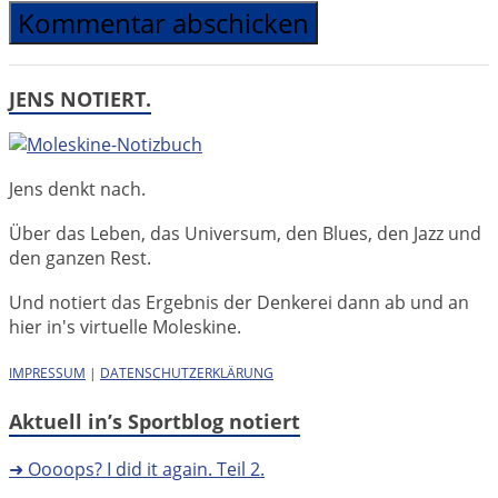
JENS NOTIERT.
Jens denkt nach.
Über das Leben, das Universum, den Blues, den Jazz und
den ganzen Rest.
Und notiert das Ergebnis der Denkerei dann ab und an
hier in's virtuelle Moleskine.
IMPRESSUM
|
DATENSCHUTZERKLÄRUNG
Aktuell in’s Sportblog notiert
➜ Oooops? I did it again. Teil 2.