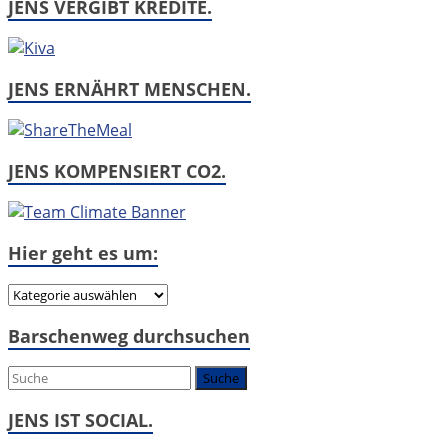
JENS VERGIBT KREDITE.
JENS ERNÄHRT MENSCHEN.
JENS KOMPENSIERT CO2.
Hier geht es um:
Hier
geht
Barschenweg durchsuchen
es
um:
JENS IST SOCIAL.