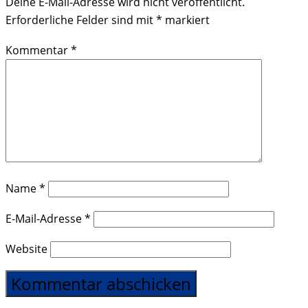
Deine E-Mail-Adresse wird nicht veröffentlicht.
Erforderliche Felder sind mit
*
markiert
Kommentar
*
Name
*
E-Mail-Adresse
*
Website