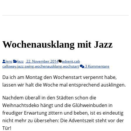
Wochenausklang mit Jazz
Jens
Jazz
22. November 2014
advent
,
cab
calloway
,
jazz
,
swing
,
wochenausklang
,
wochstart
3 Kommentare
Da ich am Montag den Wochenstart verpennt habe,
lassen wir halt die Woche mal entsprechend ausklingen.
Nachdem überall in den Städten schon die
Weihnachtsdeko hängt und die Glühweinbuden in
freudiger Erwartung zittern und beben, ist es eindeutig
nicht mehr zu übersehen: Die Adventszeit steht vor der
Tür!