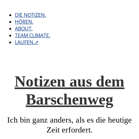
Skip
to
DIE NOTIZEN.
content
HÖREN.
ABOUT.
TEAM CLIMATE.
LAUFEN.➚
Notizen aus dem
Barschenweg
Ich bin ganz anders, als es die heutige
Zeit erfordert.