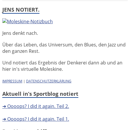
JENS NOTIERT.
Jens denkt nach.
Über das Leben, das Universum, den Blues, den Jazz und
den ganzen Rest.
Und notiert das Ergebnis der Denkerei dann ab und an
hier in's virtuelle Moleskine.
IMPRESSUM
|
DATENSCHUTZERKLÄRUNG
Aktuell in’s Sportblog notiert
➜ Oooops? I did it again. Teil 2.
➜ Oooops? I did it again. Teil 1.