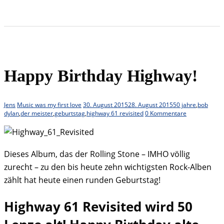
Happy Birthday Highway!
Jens
Music was my first love
30. August 2015
28. August 2015
50 jahre
,
bob
dylan
,
der meister
,
geburtstag
,
highway 61 revisited
0 Kommentare
Dieses Album, das der Rolling Stone – IMHO völlig
zurecht – zu den bis heute zehn wichtigsten Rock-Alben
zählt hat heute einen runden Geburtstag!
Highway 61 Revisited wird 50