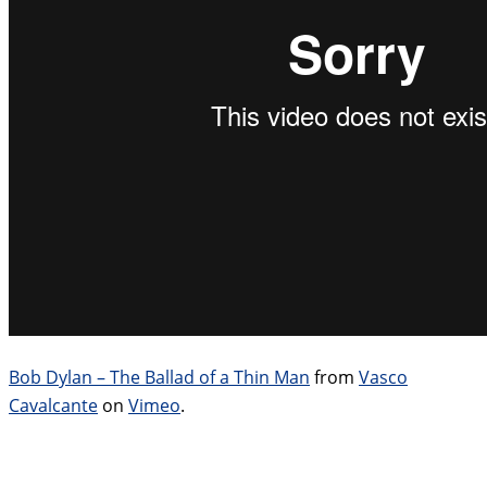
Bob Dylan – The Ballad of a Thin Man
from
Vasco
Cavalcante
on
Vimeo
.