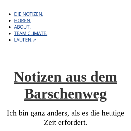
Skip
to
DIE NOTIZEN.
content
HÖREN.
ABOUT.
TEAM CLIMATE.
LAUFEN.➚
Notizen aus dem
Barschenweg
Ich bin ganz anders, als es die heutige
Zeit erfordert.