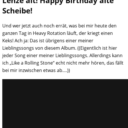
Lenze alt! Happy Birthday alte
Scheibe!
Und wer jetzt auch noch errät, was bei mir heute den
ganzen Tag in Heavy Rotation läuft, der kriegt einen
Keks! Ach ja: Das ist übrigens einer meiner
Lieblingssongs von diesem Album. ((Eigentlich ist hier
jeder Song einer meiner Lieblingssongs. Allerdings kann
ich „Like a Rolling Stone“ echt nicht mehr hören, das fällt
bei mir inzwischen etwas ab….))