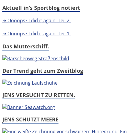
Aktuell in’s Sportblog notiert
➜ Oooops? I did it again. Teil 2.
➜ Oooops? I did it again. Teil 1.
Das Mutterschiff.
Der Trend geht zum Zweitblog
JENS VERSUCHT ZU RETTEN.
JENS SCHÜTZT MEERE