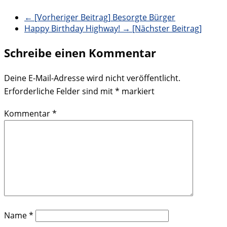
← [Vorheriger Beitrag]
Besorgte Bürger
Happy Birthday Highway!
→ [Nächster Beitrag]
Schreibe einen Kommentar
Deine E-Mail-Adresse wird nicht veröffentlicht.
Erforderliche Felder sind mit
*
markiert
Kommentar
*
Name
*