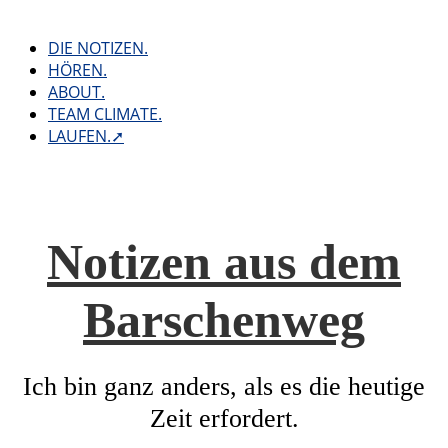
Skip
to
DIE NOTIZEN.
content
HÖREN.
ABOUT.
TEAM CLIMATE.
LAUFEN.➚
Notizen aus dem
Barschenweg
Ich bin ganz anders, als es die heutige
Zeit erfordert.