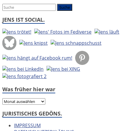
um:
JENS IST SOCIAL.
Was früher hier war
Was
früher
JURISTISCHES GEDÖNS.
hier
war
IMPRESSUM