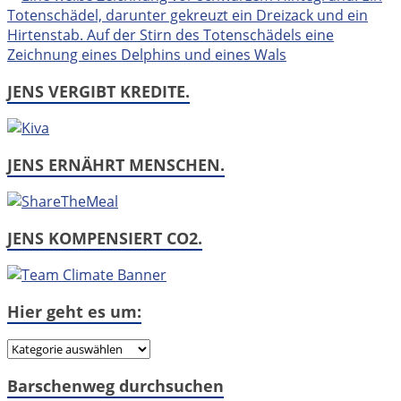
JENS VERGIBT KREDITE.
JENS ERNÄHRT MENSCHEN.
JENS KOMPENSIERT CO2.
Hier geht es um:
Hier
geht
Barschenweg durchsuchen
es