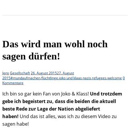
Das wird man wohl noch
sagen dürfen!
Jens
Gesellschaft
26. August 2015
27. August
2015
#mundaufmachen
,
flüchtlinge
,
joko und klaas
,
nazis
,
refugees
,
welcome
0
Kommentare
Ich bin so gar kein Fan von Joko & Klass!
Und trotzdem
gebe ich begeistert zu, dass die beiden die aktuell
beste Rede zur Lage der Nation abgeliefert
haben!
Und das ist alles, was ich zu diesem Video zu
sagen habe!