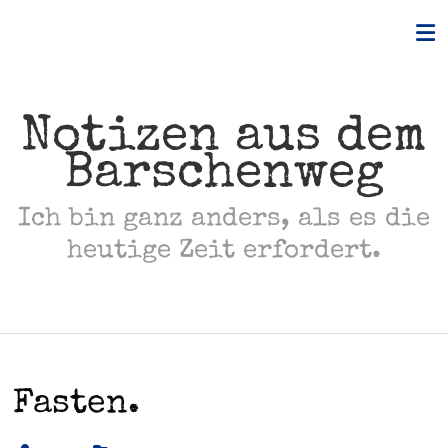
Skip
to
content
Notizen aus dem
Barschenweg
Ich bin ganz anders, als es die
heutige Zeit erfordert.
Fasten.