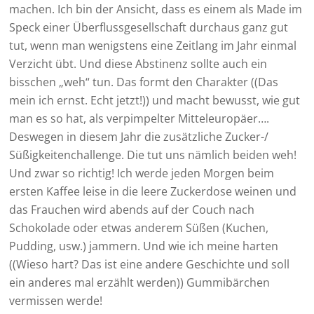
machen. Ich bin der Ansicht, dass es einem als Made im
Speck einer Überflussgesellschaft durchaus ganz gut
tut, wenn man wenigstens eine Zeitlang im Jahr einmal
Verzicht übt. Und diese Abstinenz sollte auch ein
bisschen „weh“ tun. Das formt den Charakter ((Das
mein ich ernst. Echt jetzt!)) und macht bewusst, wie gut
man es so hat, als verpimpelter Mitteleuropäer….
Deswegen in diesem Jahr die zusätzliche Zucker-/
Süßigkeitenchallenge. Die tut uns nämlich beiden weh!
Und zwar so richtig! Ich werde jeden Morgen beim
ersten Kaffee leise in die leere Zuckerdose weinen und
das Frauchen wird abends auf der Couch nach
Schokolade oder etwas anderem Süßen (Kuchen,
Pudding, usw.) jammern. Und wie ich meine harten
((Wieso hart? Das ist eine andere Geschichte und soll
ein anderes mal erzählt werden)) Gummibärchen
vermissen werde!