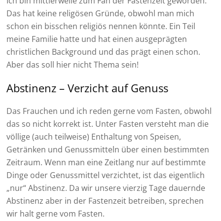
Ich bin mittlerweile zum Fan der Fastenzeit geworden.
Das hat keine religösen Gründe, obwohl man mich
schon ein bisschen religiös nennen könnte. Ein Teil
meine Familie hatte und hat einen ausgeprägten
christlichen Background und das prägt einen schon.
Aber das soll hier nicht Thema sein!
Abstinenz – Verzicht auf Genuss
Das Frauchen und ich reden gerne vom Fasten, obwohl
das so nicht korrekt ist. Unter Fasten versteht man die
völlige (auch teilweise) Enthaltung von Speisen,
Getränken und Genussmitteln über einen bestimmten
Zeitraum. Wenn man eine Zeitlang nur auf bestimmte
Dinge oder Genussmittel verzichtet, ist das eigentlich
„nur“ Abstinenz. Da wir unsere vierzig Tage dauernde
Abstinenz aber in der Fastenzeit betreiben, sprechen
wir halt gerne vom Fasten.