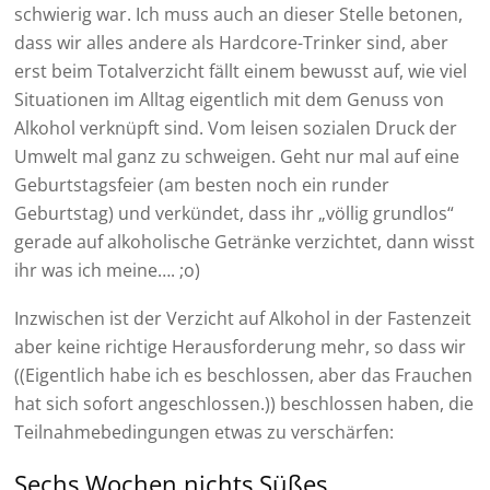
schwierig war. Ich muss auch an dieser Stelle betonen,
dass wir alles andere als Hardcore-Trinker sind, aber
erst beim Totalverzicht fällt einem bewusst auf, wie viel
Situationen im Alltag eigentlich mit dem Genuss von
Alkohol verknüpft sind. Vom leisen sozialen Druck der
Umwelt mal ganz zu schweigen. Geht nur mal auf eine
Geburtstagsfeier (am besten noch ein runder
Geburtstag) und verkündet, dass ihr „völlig grundlos“
gerade auf alkoholische Getränke verzichtet, dann wisst
ihr was ich meine…. ;o)
Inzwischen ist der Verzicht auf Alkohol in der Fastenzeit
aber keine richtige Herausforderung mehr, so dass wir
((Eigentlich habe ich es beschlossen, aber das Frauchen
hat sich sofort angeschlossen.)) beschlossen haben, die
Teilnahmebedingungen etwas zu verschärfen:
Sechs Wochen nichts Süßes