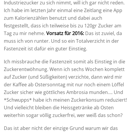
Industriezucker zu sich nimmt, will ich gar nicht reden.
Ich habe im letzten Jahr einmal eine Zeitlang eine App
zum Kalorienzählen benutzt und dabei auch
festgestellt, dass ich teilweise bis zu 120gr Zucker am
Tag zu mir nehme.
Vorsatz für 2016:
Das ist zuviel, da
muss ich von runter. Und so ein Totalverzicht in der
Fastenzeit ist dafür ein guter Einstieg.
Ich missbrauche die Fastenzeit somit als Einstieg in die
Zuckerentwöhnung. Wenn ich sechs Wochen komplett
auf Zucker (und Süßigkeiten) verzichte, dann wird mir
der Kaffee ab Ostersonntag mit nur noch einem Löffel
Zucker sicher wie göttliches Ambrosia munden…. Und
*Schwupps* habe ich meinen Zuckerkonsum reduziert!
Und vielleicht bleiben die Heissgetränke ab Osten
weiterhin sogar völlig zuckerfrei, wer weiß das schon?
Das ist aber nicht der einzige Grund warum wir das