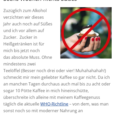
Zuzüglich zum Alkohol
verzichten wir dieses
Jahr auch noch auf Süßes
und ich vor allem auf
Zucker. Zucker in
Heißgetränken ist für
mich bis jetzt noch
das absolute Muss. Ohne
mindestens zwei
Teelöffel (Besser noch drei oder vier! Muhahahahah!)
schmeckt mir mein geliebter Kaffee so gar nicht. Da ich
an manchen Tagen durchaus auch mal bis zu acht oder
sogar 10 Pötte Kaffee in mich hineinschütte,
überschreite ich alleine mit meinem Kaffeegenuss
täglich die aktuelle
WHO-Richtline
– von dem, was man
sonst noch so mit moderner Nahrung an