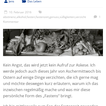
Jens
Das Leben
10. Februar 2016
abstinenz
,
alkohol
,
fasten
,
fastenzeit
,
genuss
,
süßigkeiten
,
verzicht
1
Kommentar
Kein Angst, das wird jetzt kein Aufruf zur Askese. Ich
werde jedoch auch dieses Jahr von Aschermittwoch bis
Ostern auf einige Dinge verzichten, die ich gerne mag
und möchte deswegen kurz erläutern, warum ich das
inzwischen regelmäßig mache und was mir diese
persönliche Form des „Fastens“ bringt.