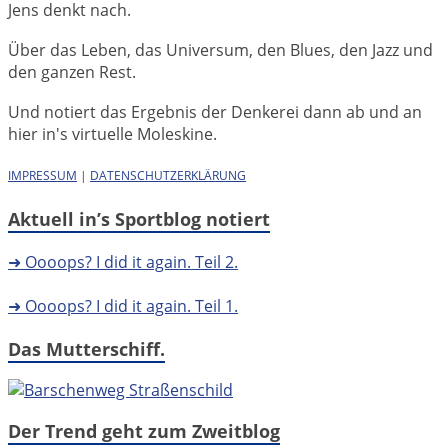
Jens denkt nach.
Über das Leben, das Universum, den Blues, den Jazz und
den ganzen Rest.
Und notiert das Ergebnis der Denkerei dann ab und an
hier in's virtuelle Moleskine.
IMPRESSUM
|
DATENSCHUTZERKLÄRUNG
Aktuell in’s Sportblog notiert
➜ Oooops? I did it again. Teil 2.
➜ Oooops? I did it again. Teil 1.
Das Mutterschiff.
Der Trend geht zum Zweitblog