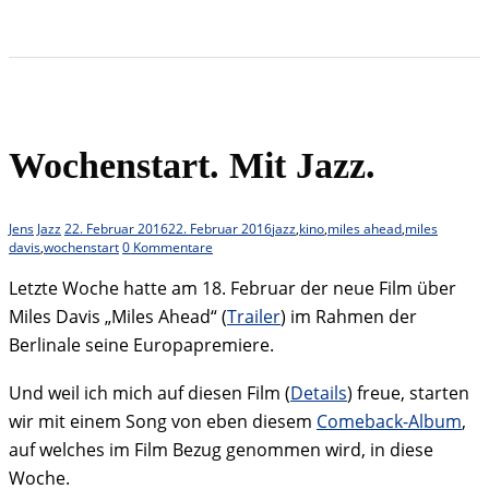
Wochenstart. Mit Jazz.
Jens
Jazz
22. Februar 2016
22. Februar 2016
jazz
,
kino
,
miles ahead
,
miles
davis
,
wochenstart
0 Kommentare
Letzte Woche hatte am 18. Februar der neue Film über
Miles Davis „Miles Ahead“ (
Trailer
) im Rahmen der
Berlinale seine Europapremiere.
Und weil ich mich auf diesen Film (
Details
) freue, starten
wir mit einem Song von eben diesem
Comeback-Album
,
auf welches im Film Bezug genommen wird, in diese
Woche.