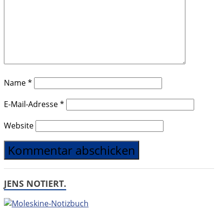
Name
*
E-Mail-Adresse
*
Website
JENS NOTIERT.