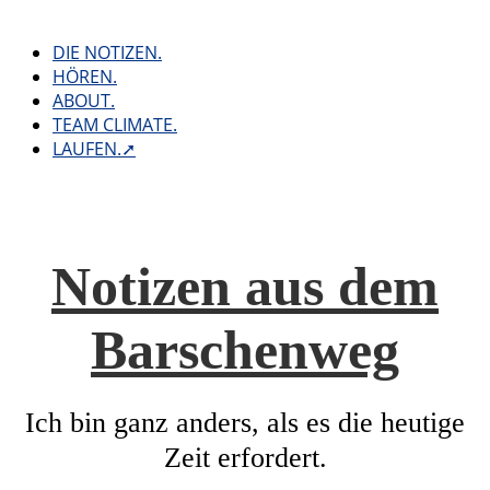
Skip
to
DIE NOTIZEN.
content
HÖREN.
ABOUT.
TEAM CLIMATE.
LAUFEN.➚
Notizen aus dem
Barschenweg
Ich bin ganz anders, als es die heutige
Zeit erfordert.