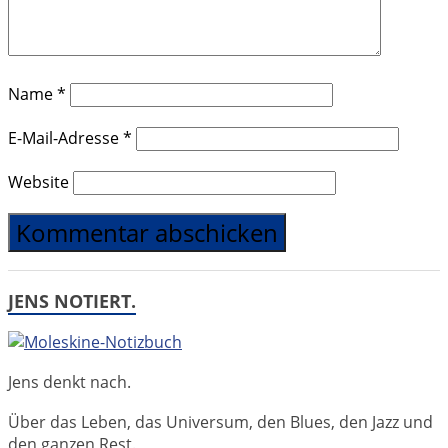
Name
*
E-Mail-Adresse
*
Website
JENS NOTIERT.
Jens denkt nach.
Über das Leben, das Universum, den Blues, den Jazz und
den ganzen Rest.