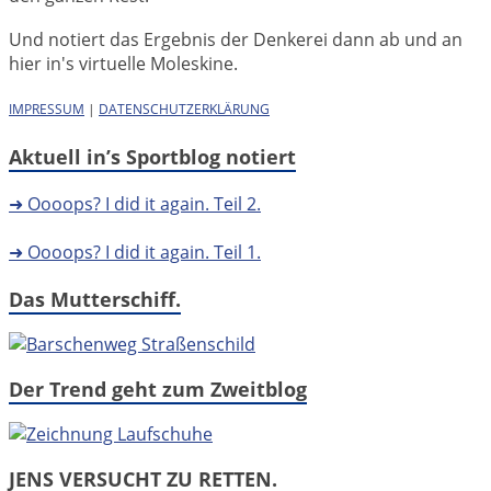
Und notiert das Ergebnis der Denkerei dann ab und an
hier in's virtuelle Moleskine.
IMPRESSUM
|
DATENSCHUTZERKLÄRUNG
Aktuell in’s Sportblog notiert
➜ Oooops? I did it again. Teil 2.
➜ Oooops? I did it again. Teil 1.
Das Mutterschiff.
Der Trend geht zum Zweitblog
JENS VERSUCHT ZU RETTEN.