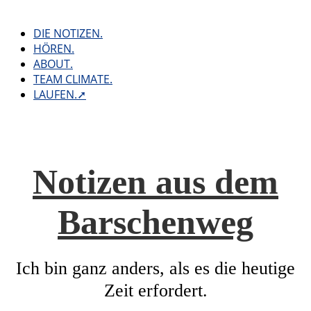
Skip
to
DIE NOTIZEN.
content
HÖREN.
ABOUT.
TEAM CLIMATE.
LAUFEN.➚
Notizen aus dem
Barschenweg
Ich bin ganz anders, als es die heutige
Zeit erfordert.