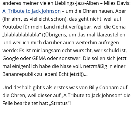
anderes meiner vielen Lieblings-Jazz-Alben – Miles Davis:
A Tribute to Jack Johnson
– um die Ohren hauen. Aber
(ihr ahnt es vielleicht schon), das geht nicht, weil auf
Youtube für mein Land nicht verfügbar, weil die Gema
„blablablablabla“ ((Übrigens, um das mal klarzustellen
und weil ich mich darüber auch weiterhin aufregen
werde: Es ist mir langsam echt wurscht, wer schuld ist,
Google oder GEMA oder sonstwer. Die sollen sich jetzt
mal einigen! Ich habe die Nase voll, netzmäßig in einer
Bananrepublik zu leben! Echt jetzt!))…
Und deshalb gibt’s als erstes was von Billy Cobham auf
die Ohren, weil dieser auf „A Tribute to Jack Johnson“ die
Felle bearbeitet hat: „Stratus“!