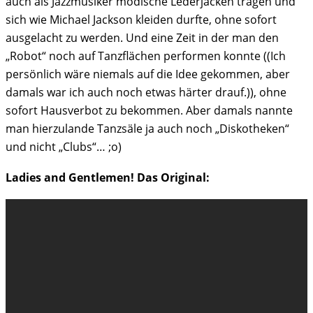
auch als Jazzmusiker modische Lederjacken tragen und
sich wie Michael Jackson kleiden durfte, ohne sofort
ausgelacht zu werden. Und eine Zeit in der man den
„Robot“ noch auf Tanzflächen performen konnte ((Ich
persönlich wäre niemals auf die Idee gekommen, aber
damals war ich auch noch etwas härter drauf.)), ohne
sofort Hausverbot zu bekommen. Aber damals nannte
man hierzulande Tanzsäle ja auch noch „Diskotheken“
und nicht „Clubs“… ;o)
Ladies and Gentlemen! Das Original: