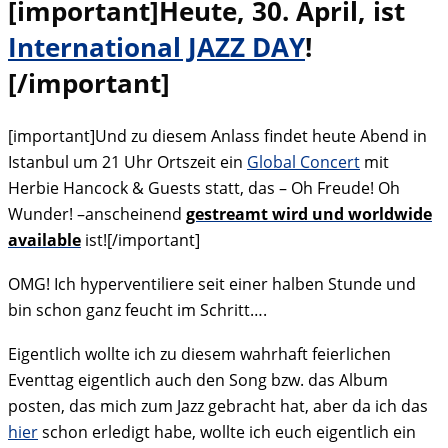
[important]Heute, 30. April, ist
International JAZZ DAY
!
[/important]
[important]Und zu diesem Anlass findet heute Abend in
Istanbul um 21 Uhr Ortszeit ein
Global Concert
mit
Herbie Hancock & Guests statt, das – Oh Freude! Oh
Wunder! –anscheinend
gestreamt wird und worldwide
available
ist![/important]
OMG! Ich hyperventiliere seit einer halben Stunde und
bin schon ganz feucht im Schritt….
Eigentlich wollte ich zu diesem wahrhaft feierlichen
Eventtag eigentlich auch den Song bzw. das Album
posten, das mich zum Jazz gebracht hat, aber da ich das
hier
schon erledigt habe, wollte ich euch eigentlich ein