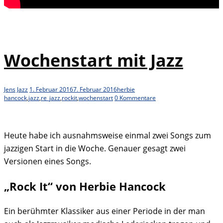
Wochenstart mit Jazz
Jens
Jazz
1. Februar 2016
7. Februar 2016
herbie
hancock
,
jazz
,
re_jazz
,
rockit
,
wochenstart
0 Kommentare
Heute habe ich ausnahmsweise einmal zwei Songs zum
jazzigen Start in die Woche. Genauer gesagt zwei
Versionen eines Songs.
„Rock It“ von Herbie Hancock
Ein berühmter Klassiker aus einer Periode in der man