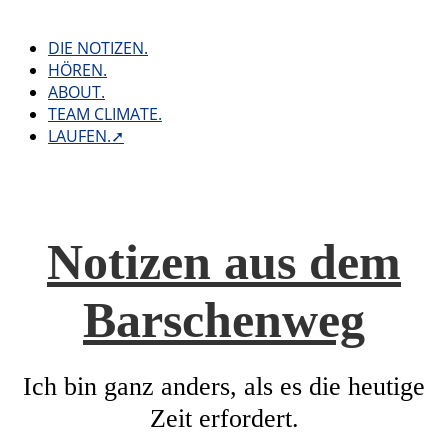
Skip
to
DIE NOTIZEN.
content
HÖREN.
ABOUT.
TEAM CLIMATE.
LAUFEN.➚
Notizen aus dem
Barschenweg
Ich bin ganz anders, als es die heutige
Zeit erfordert.