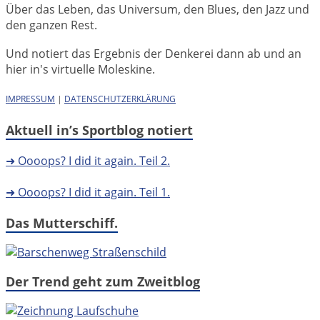
Über das Leben, das Universum, den Blues, den Jazz und
den ganzen Rest.
Und notiert das Ergebnis der Denkerei dann ab und an
hier in's virtuelle Moleskine.
IMPRESSUM
|
DATENSCHUTZERKLÄRUNG
Aktuell in’s Sportblog notiert
➜ Oooops? I did it again. Teil 2.
➜ Oooops? I did it again. Teil 1.
Das Mutterschiff.
Der Trend geht zum Zweitblog