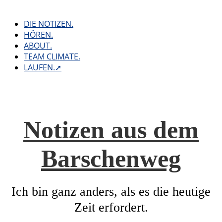
Skip
to
DIE NOTIZEN.
content
HÖREN.
ABOUT.
TEAM CLIMATE.
LAUFEN.➚
Notizen aus dem
Barschenweg
Ich bin ganz anders, als es die heutige
Zeit erfordert.