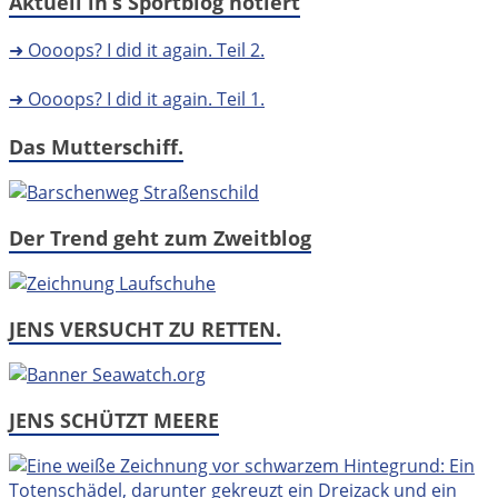
Aktuell in’s Sportblog notiert
➜ Oooops? I did it again. Teil 2.
➜ Oooops? I did it again. Teil 1.
Das Mutterschiff.
Der Trend geht zum Zweitblog
JENS VERSUCHT ZU RETTEN.
JENS SCHÜTZT MEERE