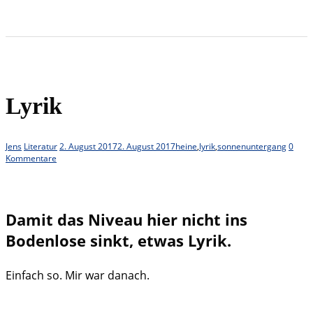
Lyrik
Jens
Literatur
2. August 2017
2. August 2017
heine
,
lyrik
,
sonnenuntergang
0
Kommentare
Damit das Niveau hier nicht ins
Bodenlose sinkt, etwas Lyrik.
Einfach so. Mir war danach.