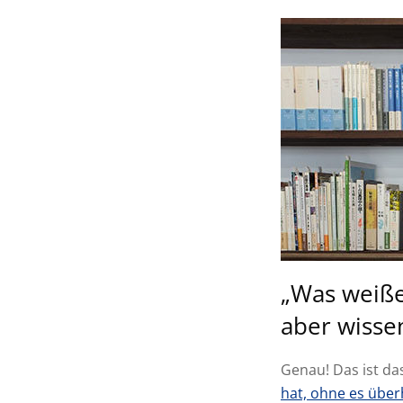
„Was weiße
aber wissen
Genau! Das ist da
hat, ohne es übe