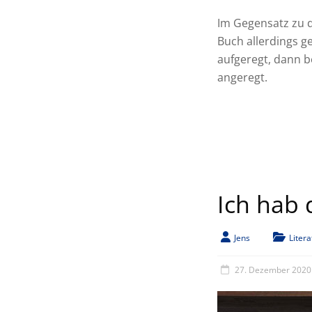
Im Gegensatz zu d
Buch allerdings g
aufgeregt, dann 
angeregt.
Ich hab
Jens
Litera
27. Dezember 2020