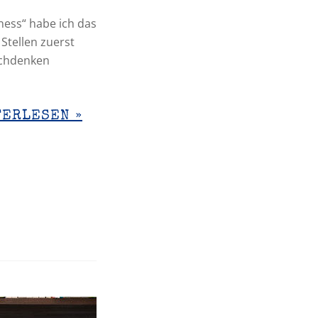
ness“ habe ich das
Stellen zuerst
achdenken
TERLESEN »