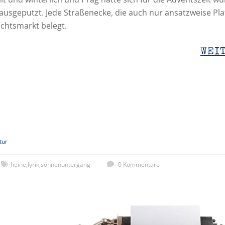
ausgeputzt. Jede Straßenecke, die auch nur ansatzweise Pla
chtsmarkt belegt.
WEI
tur
heine
,
lyrik
,
sonnenuntergang
0 Kommentare