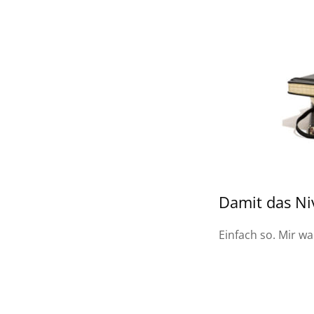
Damit das Niv
Einfach so. Mir w