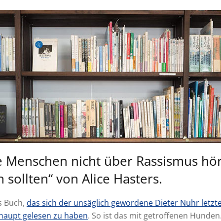
 Menschen nicht über Rassismus hö
 sollten“ von Alice Hasters.
s Buch,
das sich der unsäglich gewordene Dieter Nuhr let
rhaupt gelesen zu haben
. So ist das mit getroffenen Hunden