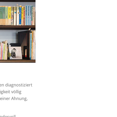
n diagnostiziert
keit völlig
 einer Ahnung,
ndervoll