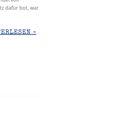
tz dafür bot, war
TERLESEN »