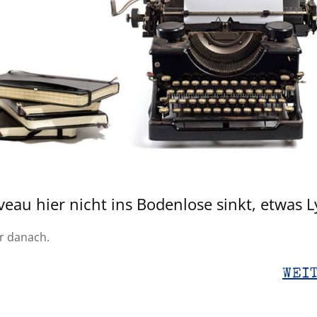
eau hier nicht ins Bodenlose sinkt, etwas Ly
ar danach.
WEI