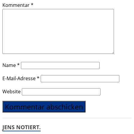
Kommentar
*
Name
*
E-Mail-Adresse
*
Website
JENS NOTIERT.