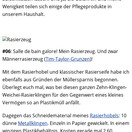
Wenigkeit teilen sich einige der Pflegeprodukte in
unserem Haushalt.
#06
: Salle de bain galore! Mein Rasierzeug. Und zwar
Männerrasierzeug (
Tim-Taylor-Grunzen
)!
Mit dem Rasierhobel und klassischer Rasierseife habe ich
ebenfalls aus Gründen der Müllersparnis begonnen.
Überlegt euch mal, was bei diesen ganzen Zehn-Klingen-
Weichei-Rasierklingen für den Gegenwert eines kleines
Vermögen so an Plastikmüll anfällt.
Dagegen das Schneidematerial meines
Rasierhobels
: 10
dünne
Metallklingen
. Einzeln in Papier gewickelt. In einem
winzigen Plastikbehältnis. Kosten gerade mal 2,60