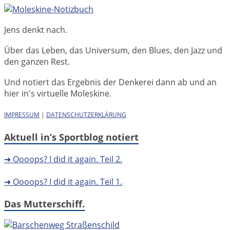
Jens denkt nach.
Über das Leben, das Universum, den Blues, den Jazz und
den ganzen Rest.
Und notiert das Ergebnis der Denkerei dann ab und an
hier in's virtuelle Moleskine.
IMPRESSUM
|
DATENSCHUTZERKLÄRUNG
Aktuell in’s Sportblog notiert
➜ Oooops? I did it again. Teil 2.
➜ Oooops? I did it again. Teil 1.
Das Mutterschiff.