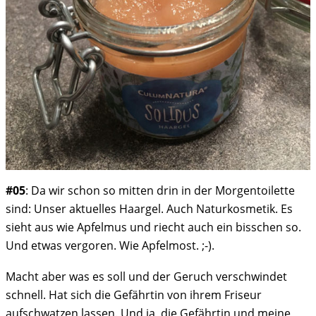
#05
: Da wir schon so mitten drin in der Morgentoilette
sind: Unser aktuelles Haargel. Auch Naturkosmetik. Es
sieht aus wie Apfelmus und riecht auch ein bisschen so.
Und etwas vergoren. Wie Apfelmost. ;-).
Macht aber was es soll und der Geruch verschwindet
schnell. Hat sich die Gefährtin von ihrem Friseur
aufschwatzen lassen. Und ja, die Gefährtin und meine