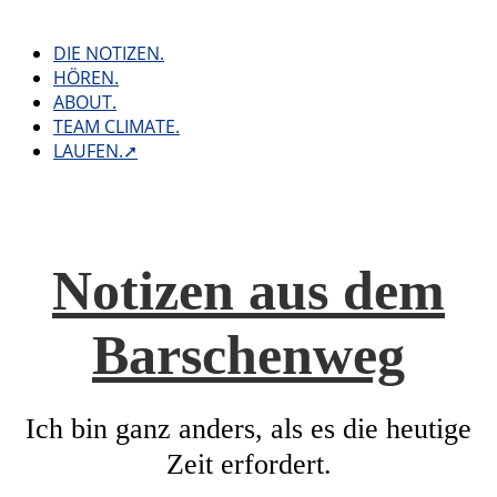
Skip
to
DIE NOTIZEN.
content
HÖREN.
ABOUT.
TEAM CLIMATE.
LAUFEN.➚
Notizen aus dem
Barschenweg
Ich bin ganz anders, als es die heutige
Zeit erfordert.