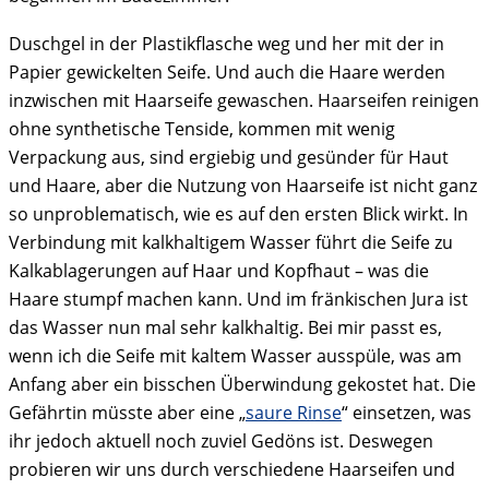
Duschgel in der Plastikflasche weg und her mit der in
Papier gewickelten Seife. Und auch die Haare werden
inzwischen mit Haarseife gewaschen. Haarseifen reinigen
ohne synthetische Tenside, kommen mit wenig
Verpackung aus, sind ergiebig und gesünder für Haut
und Haare, aber die Nutzung von Haarseife ist nicht ganz
so unproblematisch, wie es auf den ersten Blick wirkt. In
Verbindung mit kalkhaltigem Wasser führt die Seife zu
Kalkablagerungen auf Haar und Kopfhaut – was die
Haare stumpf machen kann. Und im fränkischen Jura ist
das Wasser nun mal sehr kalkhaltig. Bei mir passt es,
wenn ich die Seife mit kaltem Wasser ausspüle, was am
Anfang aber ein bisschen Überwindung gekostet hat. Die
Gefährtin müsste aber eine „
saure Rinse
“ einsetzen, was
ihr jedoch aktuell noch zuviel Gedöns ist. Deswegen
probieren wir uns durch verschiedene Haarseifen und