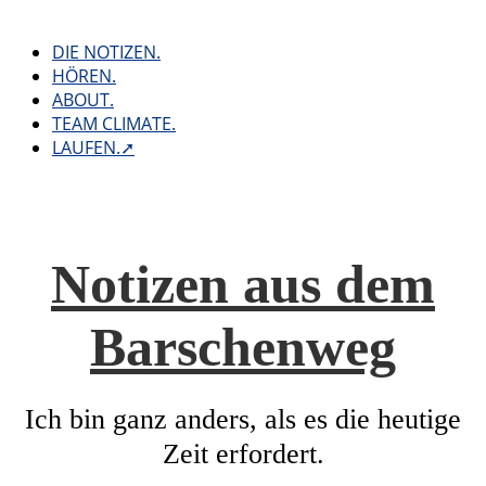
Skip
to
DIE NOTIZEN.
content
HÖREN.
ABOUT.
TEAM CLIMATE.
LAUFEN.➚
Notizen aus dem
Barschenweg
Ich bin ganz anders, als es die heutige
Zeit erfordert.