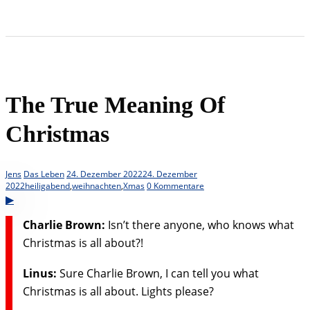
The True Meaning Of
Christmas
Jens
Das Leben
24. Dezember 2022
24. Dezember
2022
heiligabend
,
weihnachten
,
Xmas
0 Kommentare
Charlie Brown:
Isn’t there anyone, who knows what
Christmas is all about?!
Linus:
Sure Charlie Brown, I can tell you what
Christmas is all about. Lights please?