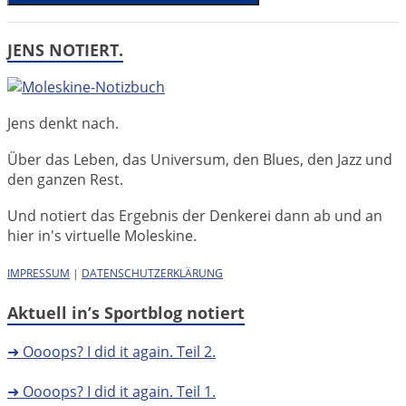
JENS NOTIERT.
Jens denkt nach.
Über das Leben, das Universum, den Blues, den Jazz und
den ganzen Rest.
Und notiert das Ergebnis der Denkerei dann ab und an
hier in's virtuelle Moleskine.
IMPRESSUM
|
DATENSCHUTZERKLÄRUNG
Aktuell in’s Sportblog notiert
➜ Oooops? I did it again. Teil 2.
➜ Oooops? I did it again. Teil 1.