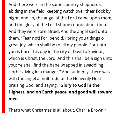
And there were in the same country shepherds,
abiding in the field, keeping watch over their flock by
night. And, lo, the angel of the Lord came upon them,
and the glory of the Lord shone round about them!
And they were sore afraid. And the angel said unto
them, “Fear not! For, behold, I bring you tidings o
great joy, which shall be to all my people. For unto
you is born this day in the city of David a Saviour,
which is Christ, the Lord. And this shall be a sign unto
you: Ye shall find the babe wrapped in swaddling
clothes, lying in a manger.” And suddenly, there was
with the angel a multitude of the Heavenly Host
praising God, and saying, “
Glory to God in the
Highest, and on Earth peace, and good will toward
men
.
That’s what Christmas is all about, Charlie Brown.“