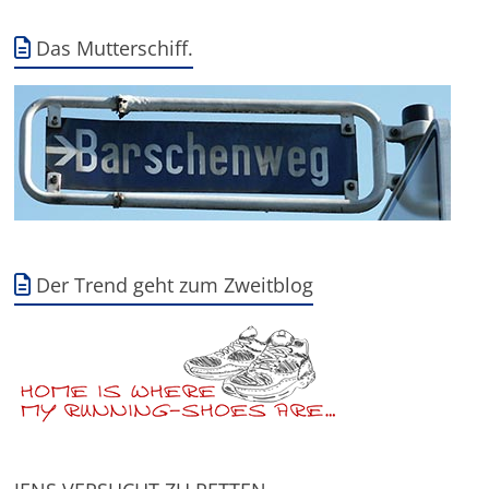
Das Mutterschiff.
Der Trend geht zum Zweitblog