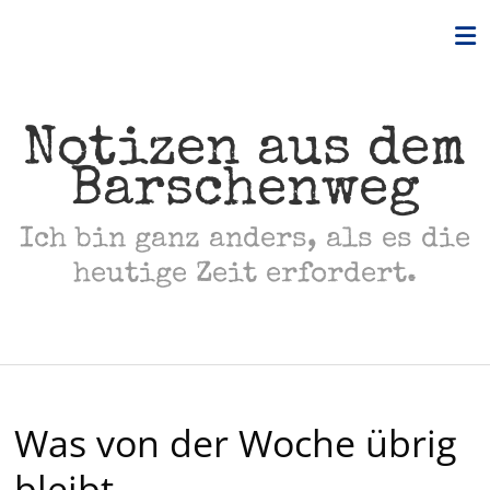
Skip
to
content
Notizen aus dem
Barschenweg
Ich bin ganz anders, als es die
heutige Zeit erfordert.
Was von der Woche übrig
bleibt.