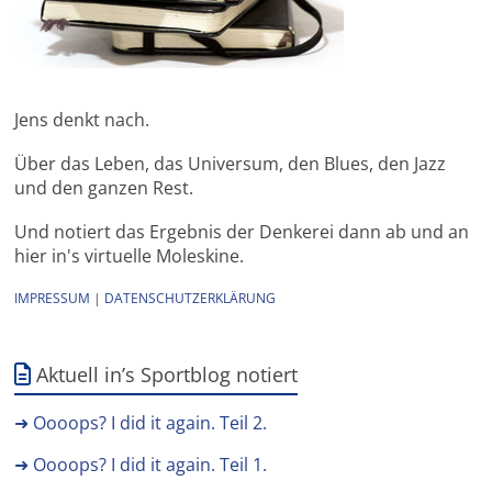
Jens denkt nach.
Über das Leben, das Universum, den Blues, den Jazz
und den ganzen Rest.
Und notiert das Ergebnis der Denkerei dann ab und an
hier in's virtuelle Moleskine.
IMPRESSUM
|
DATENSCHUTZERKLÄRUNG
Aktuell in’s Sportblog notiert
➜ Oooops? I did it again. Teil 2.
➜ Oooops? I did it again. Teil 1.