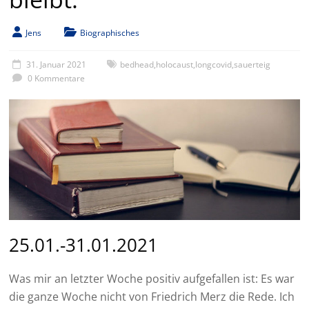
Jens
Biographisches
31. Januar 2021
bedhead
,
holocaust
,
longcovid
,
sauerteig
0 Kommentare
25.01.-31.01.2021
Was mir an letzter Woche positiv aufgefallen ist: Es war
die ganze Woche nicht von Friedrich Merz die Rede. Ich