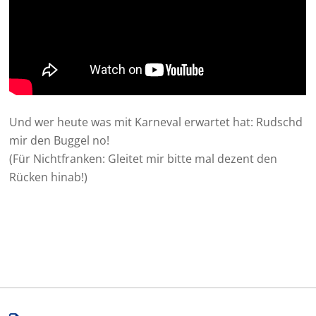
Und wer heute was mit Karneval erwartet hat: Rudschd
mir den Buggel no!
(Für Nichtfranken: Gleitet mir bitte mal dezent den
Rücken hinab!)