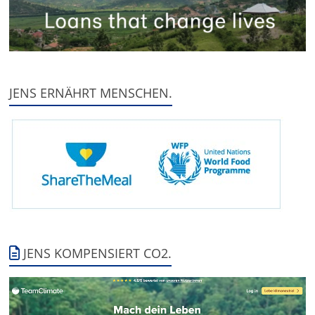
JENS ERNÄHRT MENSCHEN.
JENS KOMPENSIERT CO2.