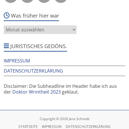
Was früher hier war
Was
früher
hier
war
JURISTISCHES GEDÖNS.
IMPRESSUM
DATENSCHUTZERKLÄRUNG
Disclaimer: Die Subheadline im Header habe ich aus
der
Doktor Wrintheit 2023
geklaut.
Copyright © 2026 Jens Schmidt
STARTSEITE
IMPRESSUM
DATENSCHUTZERKLÄRUNG