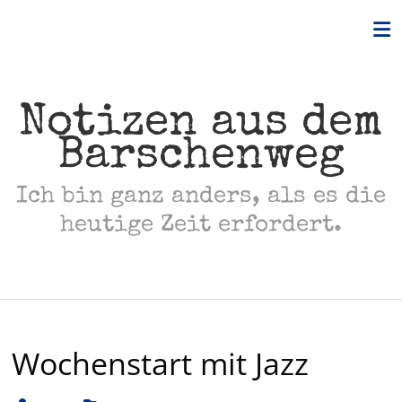
Skip
to
content
Notizen aus dem
Barschenweg
Ich bin ganz anders, als es die
heutige Zeit erfordert.
Wochenstart mit Jazz