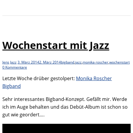
Wochenstart mit Jazz
Jens
Jazz
3. März 2014
2. März 2014
bigband
,
jazz
,
monika roscher
,
wochenstart
0 Kommentare
Letzte Woche drüber gestolpert:
Monika Roscher
Bigband
Sehr interessantes Bigband-Konzept. Gefällt mir. Werde
ich im Auge behalten und das Debüt-Album ist schon so
gut wie geordert….