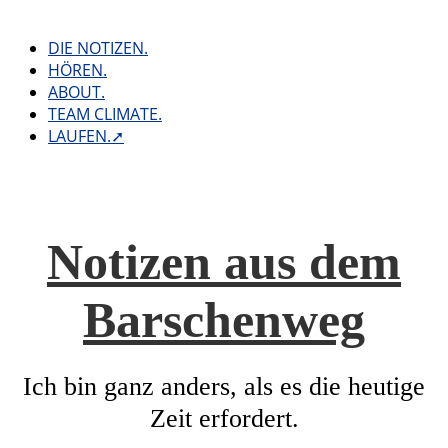
Skip
to
DIE NOTIZEN.
content
HÖREN.
ABOUT.
TEAM CLIMATE.
LAUFEN.➚
Notizen aus dem
Barschenweg
Ich bin ganz anders, als es die heutige
Zeit erfordert.