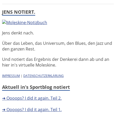
JENS NOTIERT.
Jens denkt nach.
Über das Leben, das Universum, den Blues, den Jazz und
den ganzen Rest.
Und notiert das Ergebnis der Denkerei dann ab und an
hier in's virtuelle Moleskine.
IMPRESSUM
|
DATENSCHUTZERKLÄRUNG
Aktuell in’s Sportblog notiert
➜ Oooops? I did it again. Teil 2.
➜ Oooops? I did it again. Teil 1.