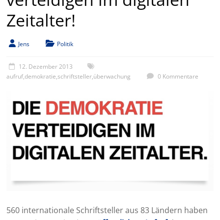
Zeitalter!
Jens
Politik
12. Dezember 2013
aufruf
,
demokratie
,
schriftsteller
,
überwachung
0 Kommentare
560 internationale Schriftsteller aus 83 Ländern haben