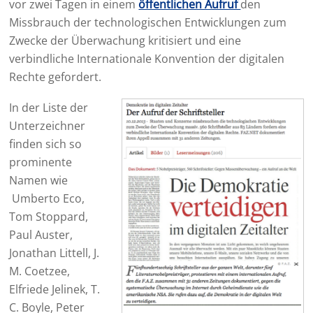
vor zwei Tagen in einem
öffentlichen Aufruf
den
Missbrauch der technologischen Entwicklungen zum
Zwecke der Überwachung kritisiert und eine
verbindliche Internationale Konvention der digitalen
Rechte gefordert.
In der Liste der
Unterzeichner
finden sich so
prominente
Namen wie
Umberto Eco,
Tom Stoppard,
Paul Auster,
Jonathan Littell, J.
M. Coetzee,
Elfriede Jelinek, T.
C. Boyle, Peter