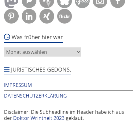
Was früher hier war
Was
früher
hier
war
JURISTISCHES GEDÖNS.
IMPRESSUM
DATENSCHUTZERKLÄRUNG
Disclaimer: Die Subheadline im Header habe ich aus
der
Doktor Wrintheit 2023
geklaut.