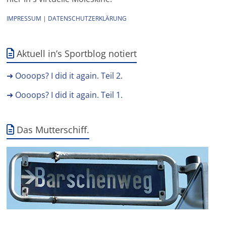
IMPRESSUM
|
DATENSCHUTZERKLÄRUNG
Aktuell in’s Sportblog notiert
➜ Oooops? I did it again. Teil 2.
➜ Oooops? I did it again. Teil 1.
Das Mutterschiff.