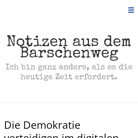
Skip
to
content
Notizen aus dem
Barschenweg
Ich bin ganz anders, als es die
heutige Zeit erfordert.
Die Demokratie
verteidigen im digitalen