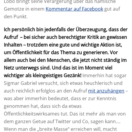
Lobo bringt seine Verärgerung über das hämische
Gemotze in einem
Kommentar auf Facebook
gut auf
den Punkt.
Ich persönlich bin jedenfalls der Überzeugung, dass der
Aufruf – bei sicher auch berechtigter Kritik an gewissen
Inhalten – trotzdem eine gute und wichtige Aktion ist,
um Öffentlichkeit für das Thema zu generieren. Vor
allem auch bei den Menschen, die jetzt nicht ständig im
Netz unterwegs sind. Und das ist im Moment viel
wichtiger als kleingeistiges Gezänk!
Immerhin hat sogar
Sigmar Gabriel versucht, sich etwas heuchlerisch und
auch reichlich erfolglos an den Aufruf
mit anzuhängen
–
was aber immerhin bedeutet, dass er zur Kenntnis
genommen hat, dass sich da etwas
Öffentlichkeitswirksames tut. Das ist mehr als man von
dem ganzen Getue auf Twitter und Co, sagen kann….
Wenn man die „breite Masse“ erreichen will, macht