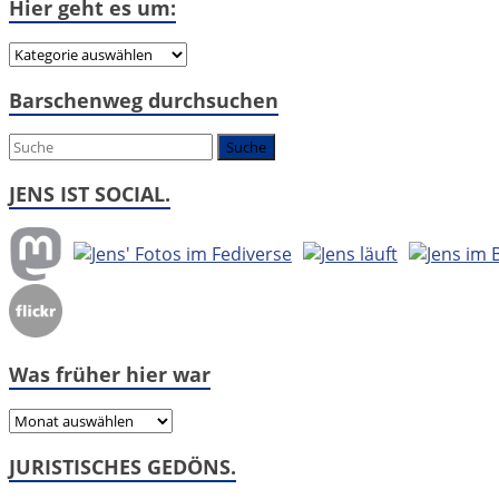
Hier geht es um:
Hier
geht
Barschenweg durchsuchen
es
um:
JENS IST SOCIAL.
Was früher hier war
Was
früher
JURISTISCHES GEDÖNS.
hier
war