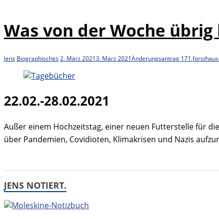
Was von der Woche übrig b
Jens
Biographisches
2. März 2021
3. März 2021
Änderungsantrag 171
,
forsthaus
22.02.-28.02.2021
Außer einem Hochzeitstag, einer neuen Futterstelle für d
über Pandemien, Covidioten, Klimakrisen und Nazis aufzu
JENS NOTIERT.