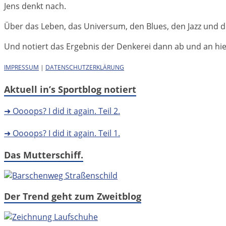
Jens denkt nach.
Über das Leben, das Universum, den Blues, den Jazz und d
Und notiert das Ergebnis der Denkerei dann ab und an hier 
IMPRESSUM
|
DATENSCHUTZERKLÄRUNG
Aktuell in’s Sportblog notiert
➜ Oooops? I did it again. Teil 2.
➜ Oooops? I did it again. Teil 1.
Das Mutterschiff.
Der Trend geht zum Zweitblog