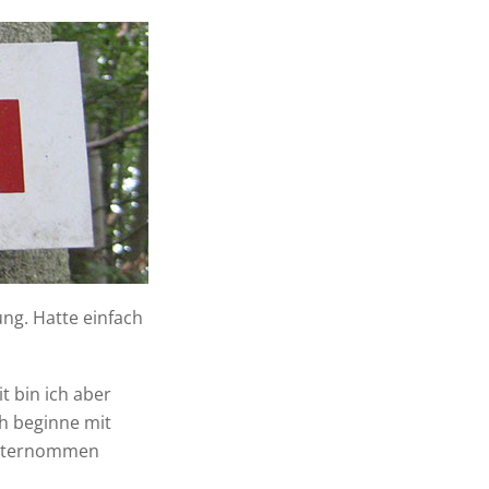
ng. Hatte einfach
t bin ich aber
ch beginne mit
 unternommen