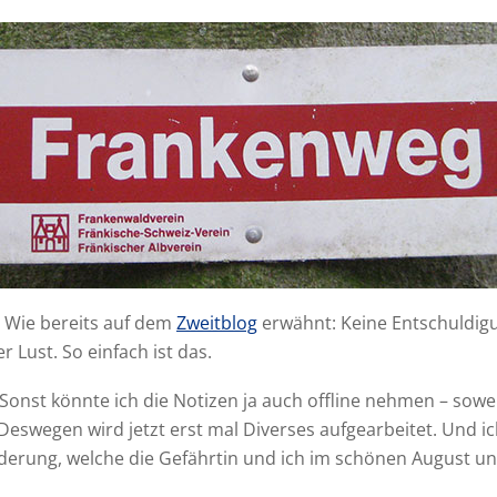
. Wie bereits auf dem
Zweitblog
erwähnt: Keine Entschuldigu
r Lust. So einfach ist das.
 Sonst könnte ich die Notizen ja auch offline nehmen – sowei
 Deswegen wird jetzt erst mal Diverses aufgearbeitet. Und i
derung, welche die Gefährtin und ich im schönen August