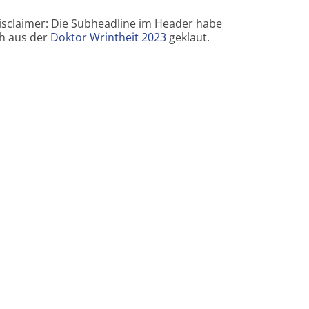
isclaimer: Die Subheadline im Header habe
ch aus der
Doktor Wrintheit 2023
geklaut.