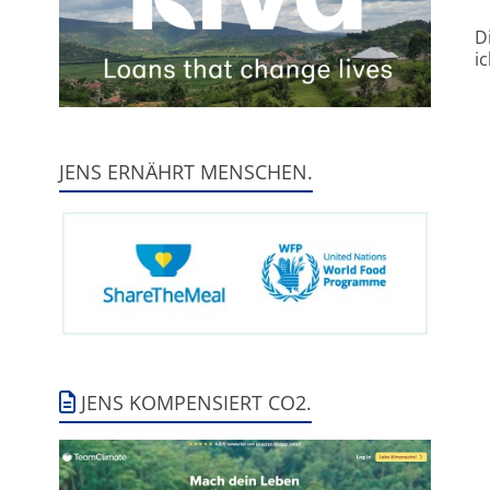
D
i
JENS ERNÄHRT MENSCHEN.
JENS KOMPENSIERT CO2.