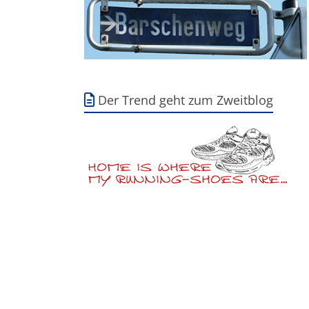
Der Trend geht zum Zweitblog