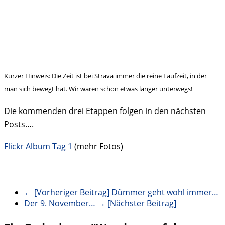
Kurzer Hinweis: Die Zeit ist bei Strava immer die reine Laufzeit, in der
man sich bewegt hat. Wir waren schon etwas länger unterwegs!
Die kommenden drei Etappen folgen in den nächsten
Posts….
Flickr Album Tag 1
(mehr Fotos)
← [Vorheriger Beitrag]
Dümmer geht wohl immer…
Der 9. November…
→ [Nächster Beitrag]