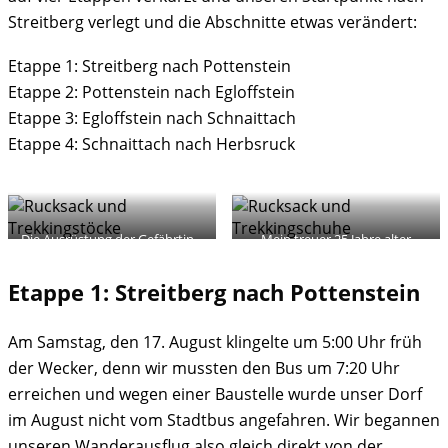
Streitberg verlegt und die Abschnitte etwas verändert:
Etappe 1: Streitberg nach Pottenstein
Etappe 2: Pottenstein nach Egloffstein
Etappe 3: Egloffstein nach Schnaittach
Etappe 4: Schnaittach nach Herbsruck
Die Ausrüstung der Gefährtin…
Mein treuer 25 Jahre alter
Deuter…
Etappe 1: Streitberg nach Pottenstein
Am Samstag, den 17. August klingelte um 5:00 Uhr früh
der Wecker, denn wir mussten den Bus um 7:20 Uhr
erreichen und wegen einer Baustelle wurde unser Dorf
im August nicht vom Stadtbus angefahren. Wir begannen
unseren Wanderausflug also gleich direkt von der