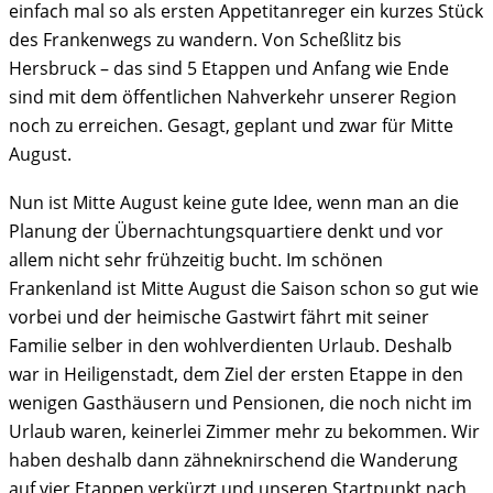
einfach mal so als ersten Appetitanreger ein kurzes Stück
des Frankenwegs zu wandern. Von Scheßlitz bis
Hersbruck – das sind 5 Etappen und Anfang wie Ende
sind mit dem öffentlichen Nahverkehr unserer Region
noch zu erreichen. Gesagt, geplant und zwar für Mitte
August.
Nun ist Mitte August keine gute Idee, wenn man an die
Planung der Übernachtungsquartiere denkt und vor
allem nicht sehr frühzeitig bucht. Im schönen
Frankenland ist Mitte August die Saison schon so gut wie
vorbei und der heimische Gastwirt fährt mit seiner
Familie selber in den wohlverdienten Urlaub. Deshalb
war in Heiligenstadt, dem Ziel der ersten Etappe in den
wenigen Gasthäusern und Pensionen, die noch nicht im
Urlaub waren, keinerlei Zimmer mehr zu bekommen. Wir
haben deshalb dann zähneknirschend die Wanderung
auf vier Etappen verkürzt und unseren Startpunkt nach