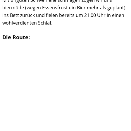
Mit unguten Schweinefleischmägen zogen wir uns
biermüde (wegen Essensfrust ein Bier mehr als geplant)
ins Bett zurück und fielen bereits um 21:00 Uhr in einen
wohlverdienten Schlaf.
Die Route: