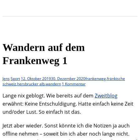
Wandern auf dem
Frankenweg 1
Jens
Sport
12. Oktober 2019
30. Dezember 2020
frankenweg
,
fränkische
schweiz
,
hersbrucker alb
,
wandern
1 Kommentar
Lange nix geblogt. Wie bereits auf dem
Zweitblog
erwähnt: Keine Entschuldigung. Hatte einfach keine Zeit
und/oder Lust. So einfach ist das.
Jetzt aber wieder. Sonst könnte ich die Notizen ja auch
offline nehmen – soweit bin ich aber noch lange nicht.