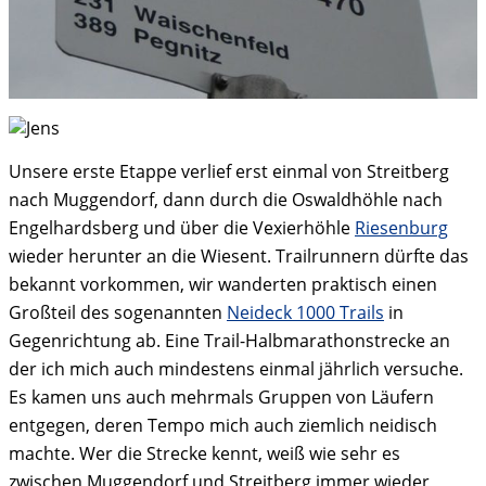
Unsere erste Etappe verlief erst einmal von Streitberg
nach Muggendorf, dann durch die Oswaldhöhle nach
Engelhardsberg und über die Vexierhöhle
Riesenburg
wieder herunter an die Wiesent. Trailrunnern dürfte das
bekannt vorkommen, wir wanderten praktisch einen
Großteil des sogenannten
Neideck 1000 Trails
in
Gegenrichtung ab. Eine Trail-Halbmarathonstrecke an
der ich mich auch mindestens einmal jährlich versuche.
Es kamen uns auch mehrmals Gruppen von Läufern
entgegen, deren Tempo mich auch ziemlich neidisch
machte. Wer die Strecke kennt, weiß wie sehr es
zwischen Muggendorf und Streitberg immer wieder