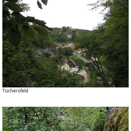
Tüchersfeld