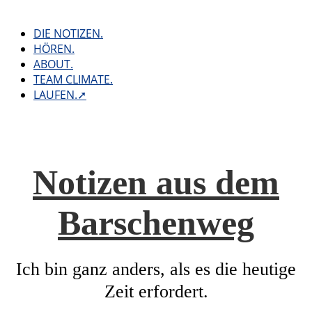
Skip
to
DIE NOTIZEN.
content
HÖREN.
ABOUT.
TEAM CLIMATE.
LAUFEN.➚
Notizen aus dem
Barschenweg
Ich bin ganz anders, als es die heutige
Zeit erfordert.