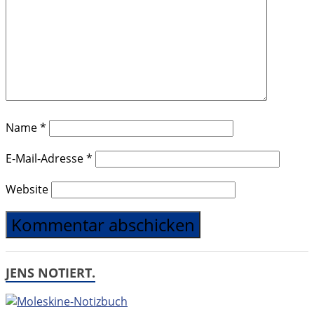
Name
*
E-Mail-Adresse
*
Website
JENS NOTIERT.