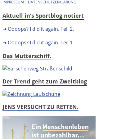
IMPRESSUM
|
DATENSCHUTZERKLÄRUNG
Aktuell in’s Sportblog notiert
➜ Oooops? I did it again. Teil 2.
➜ Oooops? I did it again. Teil 1.
Das Mutterschiff.
Der Trend geht zum Zweitblog
JENS VERSUCHT ZU RETTEN.