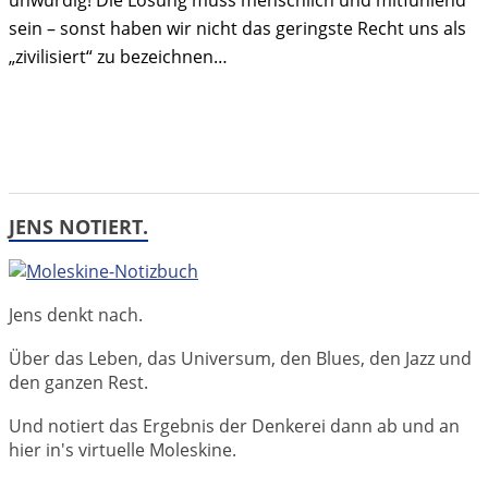
unwürdig! Die Lösung muss menschlich und mitfühlend
sein – sonst haben wir nicht das geringste Recht uns als
„zivilisiert“ zu bezeichnen…
JENS NOTIERT.
Jens denkt nach.
Über das Leben, das Universum, den Blues, den Jazz und
den ganzen Rest.
Und notiert das Ergebnis der Denkerei dann ab und an
hier in's virtuelle Moleskine.