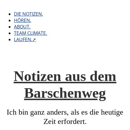
Skip
to
DIE NOTIZEN.
content
HÖREN.
ABOUT.
TEAM CLIMATE.
LAUFEN.➚
Notizen aus dem
Barschenweg
Ich bin ganz anders, als es die heutige
Zeit erfordert.