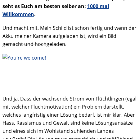
seht es Euch am besten selber an:
1000 mal
Willkommen
.
Und macht mit. M
ein Schild ist schon fertig und wenn der
Akku meiner Kamera aufgeladen ist, wird ein Bild
gemacht und hochgeladen.
Und ja. Dass der wachsende Strom von Flüchtlingen (egal
mit welcher Fluchtmotivation) ein Problem darstellt,
welches langfristig einer Lösung bedarf, ist mir klar. Aber
Hass, Rassismus und Gewalt sind keine Lösungsansätze
und eines sich im Wohlstand suhlenden Landes