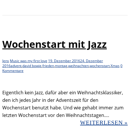
Wochenstart mit Jazz
Jens
Music was my first love
19. Dezember 2016
24. Dezember
2016
advent
,
david bowie
,
frieden
,
montag
,
weihnachten
,
wochenstart
,
Xmas
0
Kommentare
Eigentlich kein Jazz, dafür aber ein Weihnachtsklassiker,
den ich jedes Jahr in der Adventszeit für den
Wochenstart benutzt habe. Und wie gehabt immer zum
letzten Wochenstart vor den Weihnachtstagen….
WEITERLESEN »