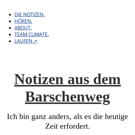
Skip
to
DIE NOTIZEN.
content
HÖREN.
ABOUT.
TEAM CLIMATE.
LAUFEN.➚
Notizen aus dem
Barschenweg
Ich bin ganz anders, als es die heutige
Zeit erfordert.