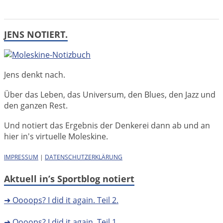
JENS NOTIERT.
Jens denkt nach.
Über das Leben, das Universum, den Blues, den Jazz und
den ganzen Rest.
Und notiert das Ergebnis der Denkerei dann ab und an
hier in's virtuelle Moleskine.
IMPRESSUM
|
DATENSCHUTZERKLÄRUNG
Aktuell in’s Sportblog notiert
➜ Oooops? I did it again. Teil 2.
➜ Oooops? I did it again. Teil 1.