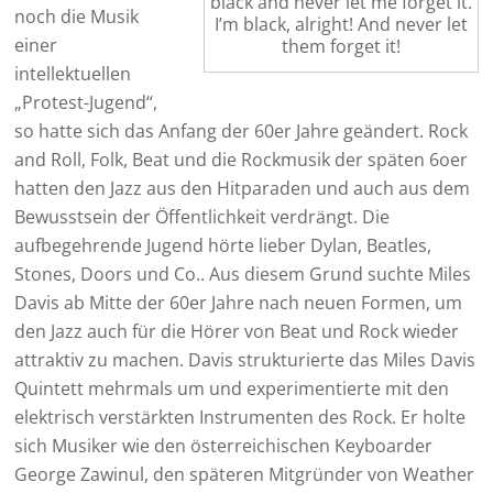
black and never let me forget it.
noch die Musik
I’m black, alright! And never let
einer
them forget it!
intellektuellen
„Protest-Jugend“,
so hatte sich das Anfang der 60er Jahre geändert. Rock
and Roll, Folk, Beat und die Rockmusik der späten 6oer
hatten den Jazz aus den Hitparaden und auch aus dem
Bewusstsein der Öffentlichkeit verdrängt. Die
aufbegehrende Jugend hörte lieber Dylan, Beatles,
Stones, Doors und Co.. Aus diesem Grund suchte Miles
Davis ab Mitte der 60er Jahre nach neuen Formen, um
den Jazz auch für die Hörer von Beat und Rock wieder
attraktiv zu machen. Davis strukturierte das Miles Davis
Quintett mehrmals um und experimentierte mit den
elektrisch verstärkten Instrumenten des Rock. Er holte
sich Musiker wie den österreichischen Keyboarder
George Zawinul, den späteren Mitgründer von Weather