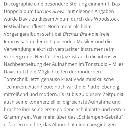
Discographie eine besondere Stellung einnimmt: Das
Doppelalbum B
itches Brew
. Laut eigenen Angaben
wurde Davis zu diesem Album durch das Woodstock
Festival beeinflusst. Noch mehr als beim
Vorgängeralbum steht bei
Bitches Brew
die freie
Improvisation der mitspielenden Musiker und die
Verwendung elektrisch verstärkter Instrumente im
Vordergrund. Neu für den Jazz ist auch die intensive
Nachbearbeitung der Aufnahmen im Tonstudio – Miles
Davis nutzt die Möglichkeiten der modernen
Tontechnik jetzt genauso kreativ wie musikalische
Techniken. Auch heute noch wirkt die Platte lebendig,
mitreißend und modern. Es ist bis zu diesem Zeitpunkt
auch seine kommerziell erfolgreichste Aufnahme und
brachte ihm seine erste goldene Schalplatte und ersten
Grammy ein. Wer mehr über das „Schlampen-Gebräu“
erfahren möchte, das Album hat einen ausgiebigen