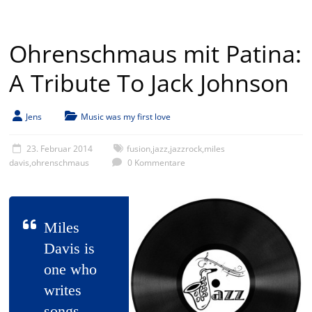
Ohrenschmaus mit Patina:
A Tribute To Jack Johnson
Jens
Music was my first love
23. Februar 2014
fusion
,
jazz
,
jazzrock
,
miles
davis
,
ohrenschmaus
0 Kommentare
Miles
Davis is
one who
writes
songs