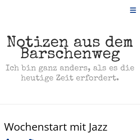
Skip
to
content
Notizen aus dem
Barschenweg
Ich bin ganz anders, als es die
heutige Zeit erfordert.
Wochenstart mit Jazz