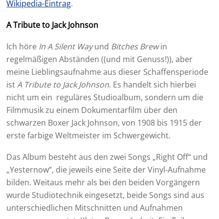
Wikipedia-Eintrag
.
A Tribute to Jack Johnson
Ich höre
In A Silent Way
und
Bitches Brew
in
regelmäßigen Abständen ((und mit Genuss!)), aber
meine Lieblingsaufnahme aus dieser Schaffensperiode
ist
A Tribute to Jack Johnson
. Es handelt sich hierbei
nicht um ein reguläres Studioalbum, sondern um die
Filmmusik zu einem Dokumentarfilm über den
schwarzen Boxer Jack Johnson, von 1908 bis 1915 der
erste farbige Weltmeister im Schwergewicht.
Das Album besteht aus den zwei Songs „Right Off“ und
„Yesternow“, die jeweils eine Seite der Vinyl-Aufnahme
bilden. Weitaus mehr als bei den beiden Vorgängern
wurde Studiotechnik eingesetzt, beide Songs sind aus
unterschiedlichen Mitschnitten und Aufnahmen