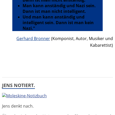
Dann ist man nicht anständig.
Man kann anständig und Nazi sein.
Dann ist man nicht intelligent.
Und man kann anständig und
intelligent sein. Dann ist man kein
Nazi.“
Gerhard Bronner
(Komponist, Autor, Musiker und
Kabarettist)
JENS NOTIERT.
Jens denkt nach.