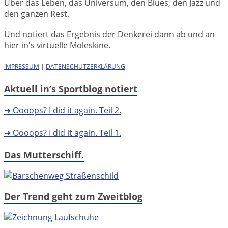
Über das Leben, das Universum, den Blues, den Jazz und
den ganzen Rest.
Und notiert das Ergebnis der Denkerei dann ab und an
hier in's virtuelle Moleskine.
IMPRESSUM
|
DATENSCHUTZERKLÄRUNG
Aktuell in’s Sportblog notiert
➜ Oooops? I did it again. Teil 2.
➜ Oooops? I did it again. Teil 1.
Das Mutterschiff.
Der Trend geht zum Zweitblog