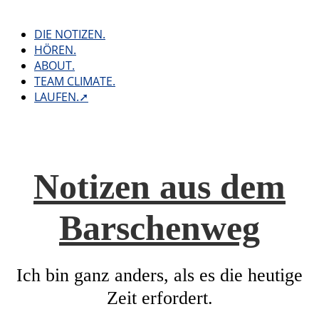
Skip
to
DIE NOTIZEN.
content
HÖREN.
ABOUT.
TEAM CLIMATE.
LAUFEN.➚
Notizen aus dem
Barschenweg
Ich bin ganz anders, als es die heutige
Zeit erfordert.