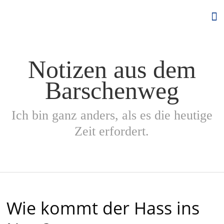
Skip
to
content
Notizen aus dem
Barschenweg
Ich bin ganz anders, als es die heutige
Zeit erfordert.
Wie kommt der Hass ins