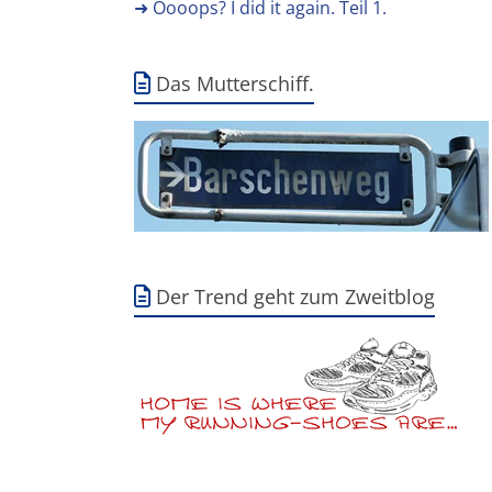
➜ Oooops? I did it again. Teil 1.
Das Mutterschiff.
Der Trend geht zum Zweitblog