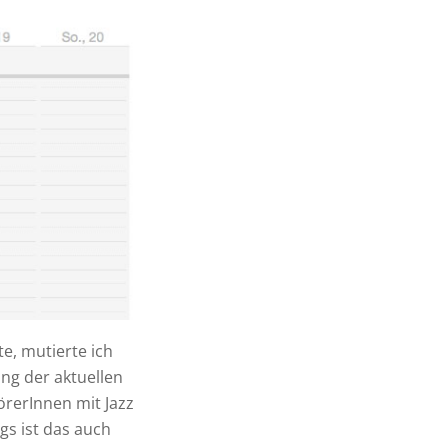
e, mutierte ich
ung der aktuellen
örerInnen mit Jazz
ngs ist das auch