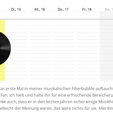
das erste Mal in meiner musikalischen Filterbubble auftaucht
Fan. Ich hielt und halte ihn für eine erfrischende Bereicher
nke auch, dass er in den letzten Jahren sicher einige Musikh
vielleicht der Meinung waren, das wäre nichts für sie. Allerdi