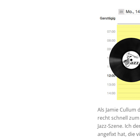
Als Jamie Cullum 
recht schnell zum 
Jazz-Szene. Ich de
angefixt hat, die 