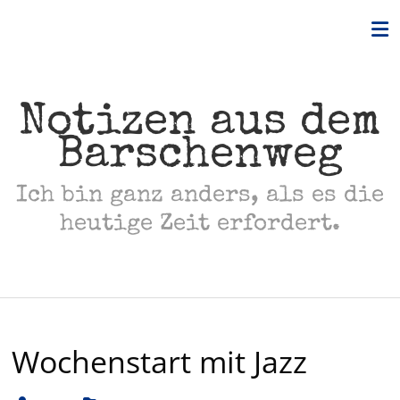
Skip
to
content
Notizen aus dem
Barschenweg
Ich bin ganz anders, als es die
heutige Zeit erfordert.
Wochenstart mit Jazz