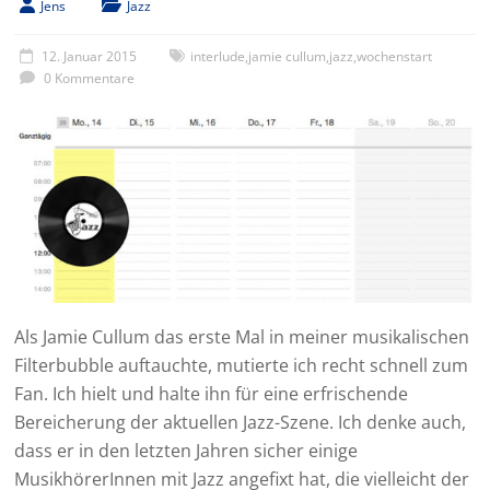
Jens
Jazz
12. Januar 2015
interlude
,
jamie cullum
,
jazz
,
wochenstart
0 Kommentare
Als Jamie Cullum das erste Mal in meiner musikalischen
Filterbubble auftauchte, mutierte ich recht schnell zum
Fan. Ich hielt und halte ihn für eine erfrischende
Bereicherung der aktuellen Jazz-Szene. Ich denke auch,
dass er in den letzten Jahren sicher einige
MusikhörerInnen mit Jazz angefixt hat, die vielleicht der