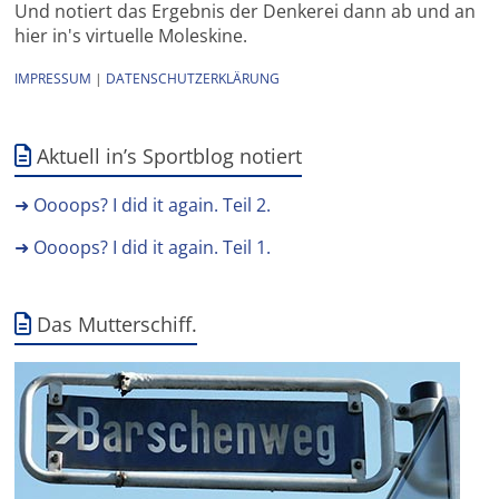
Und notiert das Ergebnis der Denkerei dann ab und an
hier in's virtuelle Moleskine.
IMPRESSUM
|
DATENSCHUTZERKLÄRUNG
Aktuell in’s Sportblog notiert
➜ Oooops? I did it again. Teil 2.
➜ Oooops? I did it again. Teil 1.
Das Mutterschiff.