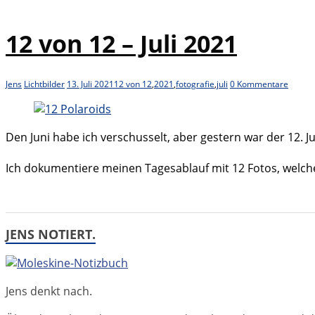
12 von 12 – Juli 2021
Jens
Lichtbilder
13. Juli 2021
12 von 12
,
2021
,
fotografie
,
juli
0 Kommentare
Den Juni habe ich verschusselt, aber gestern war der 12. J
Ich dokumentiere meinen Tagesablauf mit 12 Fotos, welc
JENS NOTIERT.
Jens denkt nach.