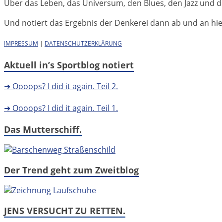
Über das Leben, das Universum, den Blues, den Jazz und d
Und notiert das Ergebnis der Denkerei dann ab und an hier 
IMPRESSUM
|
DATENSCHUTZERKLÄRUNG
Aktuell in’s Sportblog notiert
➜ Oooops? I did it again. Teil 2.
➜ Oooops? I did it again. Teil 1.
Das Mutterschiff.
Der Trend geht zum Zweitblog
JENS VERSUCHT ZU RETTEN.