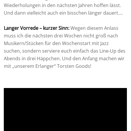
Wiederholungen in den nächsten Jahren hoffen lässt.
Und dann vielleicht auch ein bisschen länger dauert….
Langer Vorrede – kurzer Sinn:
Wegen diesem Anlass
muss ich die nächsten drei Wochen nicht groß nach
Musikern/Stücken für den Wochenstart mit Jazz
suchen, sondern serviere euch einfach das Line-Up des
Abends in drei Häppchen. Und den Anfang machen wir
mit „unserem Erlanger“ Torsten Goods!