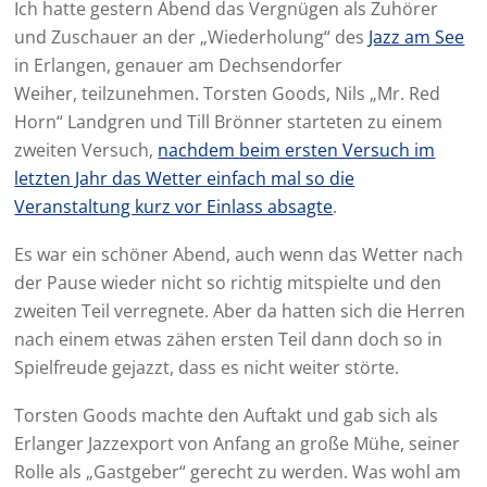
Ich hatte gestern Abend das Vergnügen als Zuhörer
und Zuschauer an der „Wiederholung“ des
Jazz am See
in Erlangen, genauer am Dechsendorfer
Weiher, teilzunehmen. Torsten Goods, Nils „Mr. Red
Horn“ Landgren und Till Brönner starteten zu einem
zweiten Versuch,
nachdem beim ersten Versuch im
letzten Jahr das Wetter einfach mal so die
Veranstaltung kurz vor Einlass absagte
.
Es war ein schöner Abend, auch wenn das Wetter nach
der Pause wieder nicht so richtig mitspielte und den
zweiten Teil verregnete. Aber da hatten sich die Herren
nach einem etwas zähen ersten Teil dann doch so in
Spielfreude gejazzt, dass es nicht weiter störte.
Torsten Goods machte den Auftakt und gab sich als
Erlanger Jazzexport von Anfang an große Mühe, seiner
Rolle als „Gastgeber“ gerecht zu werden. Was wohl am