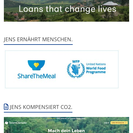
JENS ERNÄHRT MENSCHEN.
JENS KOMPENSIERT CO2.