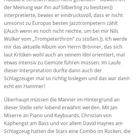
der Meinung war ihn auf Silberling zu besitzen))
interpretierte, bewies er eindrucksvoll, dass er nicht
umsonst zu Europas besten Jazztrompetern zählt
((Auch wenn es noch nicht reichte, um bei mir Nils
Wülker vom „Trompeterthron“ zu stoßen.)). Ich werde
mir das aktuelle Album von Herrn Brönner, das sich
laut Kritiken wohl auch an seinem Idol orientiert, mal
etwas intensiv zu Gemüte führen müssen. Im Laufe
dieser Interpretation durfte dann auch der
Schlagzeuger mal so richtig loslegen und das war dann
echt ein Hammer!
Überhaupt müssen die Männer im Hintergrund an
dieser Stelle sehr lobend erwähnt werden. Mit Jan
Miserre an Piano und Keyboards, Christian von
Kaphengst am Bass und vor allem David Haynes am
Schlagzeug hatten die Stars eine Combo im Rücken, die