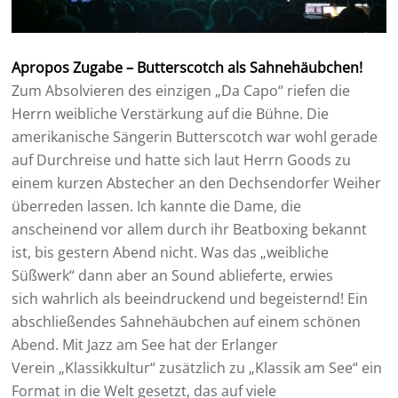
Apropos Zugabe – Butterscotch als Sahnehäubchen!
Zum Absolvieren des einzigen „Da Capo“ riefen die
Herrn weibliche Verstärkung auf die Bühne. Die
amerikanische Sängerin Butterscotch war wohl gerade
auf Durchreise und hatte sich laut Herrn Goods zu
einem kurzen Abstecher an den Dechsendorfer Weiher
überreden lassen. Ich kannte die Dame, die
anscheinend vor allem durch ihr Beatboxing bekannt
ist, bis gestern Abend nicht. Was das „weibliche
Süßwerk“ dann aber an Sound ablieferte, erwies
sich wahrlich als beeindruckend und begeisternd! Ein
abschließendes Sahnehäubchen auf einem schönen
Abend. Mit Jazz am See hat der Erlanger
Verein „Klassikkultur“ zusätzlich zu „Klassik am See“ ein
Format in die Welt gesetzt, das auf viele