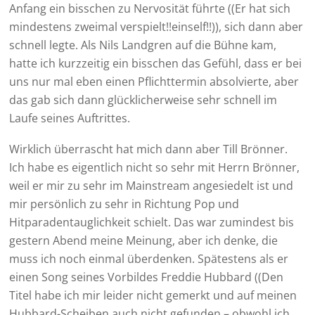
Anfang ein bisschen zu Nervosität führte ((Er hat sich
mindestens zweimal verspielt!!einself!!)), sich dann aber
schnell legte. Als Nils Landgren auf die Bühne kam,
hatte ich kurzzeitig ein bisschen das Gefühl, dass er bei
uns nur mal eben einen Pflichttermin absolvierte, aber
das gab sich dann glücklicherweise sehr schnell im
Laufe seines Auftrittes.
Wirklich überrascht hat mich dann aber Till Brönner.
Ich habe es eigentlich nicht so sehr mit Herrn Brönner,
weil er mir zu sehr im Mainstream angesiedelt ist und
mir persönlich zu sehr in Richtung Pop und
Hitparadentauglichkeit schielt. Das war zumindest bis
gestern Abend meine Meinung, aber ich denke, die
muss ich noch einmal überdenken. Spätestens als er
einen Song seines Vorbildes Freddie Hubbard ((Den
Titel habe ich mir leider nicht gemerkt und auf meinen
Hubbard-Scheiben auch nicht gefunden – obwohl ich