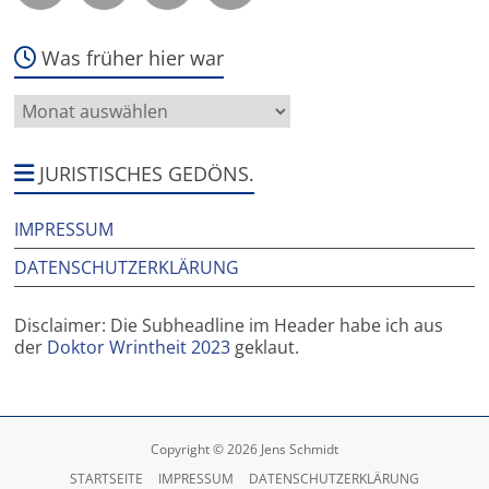
Was früher hier war
Was
früher
hier
war
JURISTISCHES GEDÖNS.
IMPRESSUM
DATENSCHUTZERKLÄRUNG
Disclaimer: Die Subheadline im Header habe ich aus
der
Doktor Wrintheit 2023
geklaut.
Copyright © 2026 Jens Schmidt
STARTSEITE
IMPRESSUM
DATENSCHUTZERKLÄRUNG