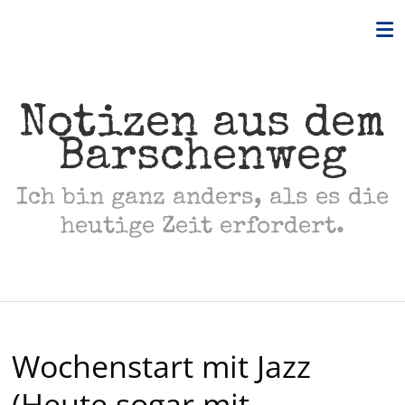
Skip
to
content
Notizen aus dem
Barschenweg
Ich bin ganz anders, als es die
heutige Zeit erfordert.
Wochenstart mit Jazz
(Heute sogar mit