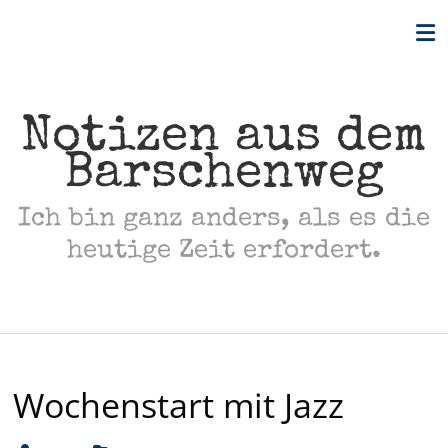
Skip
to
content
Notizen aus dem
Barschenweg
Ich bin ganz anders, als es die
heutige Zeit erfordert.
Wochenstart mit Jazz