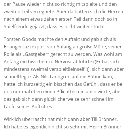
der Pause wieder nicht so richtig mitspielte und den
zweiten Teil verregnete. Aber da hatten sich die Herren
nach einem etwas zähen ersten Teil dann doch so in
Spielfreude gejazzt, dass es nicht weiter störte.
Torsten Goods machte den Auftakt und gab sich als
Erlanger Jazzexport von Anfang an große Mühe, seiner
Rolle als „Gastgeber“ gerecht zu werden. Was wohl am
Anfang ein bisschen zu Nervosität führte ((Er hat sich
mindestens zweimal verspielt!!einself!!)), sich dann aber
schnell legte. Als Nils Landgren auf die Bühne kam,
hatte ich kurzzeitig ein bisschen das Gefühl, dass er bei
uns nur mal eben einen Pflichttermin absolvierte, aber
das gab sich dann glücklicherweise sehr schnell im
Laufe seines Auftrittes.
Wirklich überrascht hat mich dann aber Till Brönner.
Ich habe es eigentlich nicht so sehr mit Herrn Brönner,