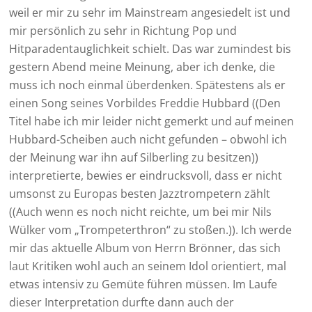
weil er mir zu sehr im Mainstream angesiedelt ist und
mir persönlich zu sehr in Richtung Pop und
Hitparadentauglichkeit schielt. Das war zumindest bis
gestern Abend meine Meinung, aber ich denke, die
muss ich noch einmal überdenken. Spätestens als er
einen Song seines Vorbildes Freddie Hubbard ((Den
Titel habe ich mir leider nicht gemerkt und auf meinen
Hubbard-Scheiben auch nicht gefunden – obwohl ich
der Meinung war ihn auf Silberling zu besitzen))
interpretierte, bewies er eindrucksvoll, dass er nicht
umsonst zu Europas besten Jazztrompetern zählt
((Auch wenn es noch nicht reichte, um bei mir Nils
Wülker vom „Trompeterthron“ zu stoßen.)). Ich werde
mir das aktuelle Album von Herrn Brönner, das sich
laut Kritiken wohl auch an seinem Idol orientiert, mal
etwas intensiv zu Gemüte führen müssen. Im Laufe
dieser Interpretation durfte dann auch der