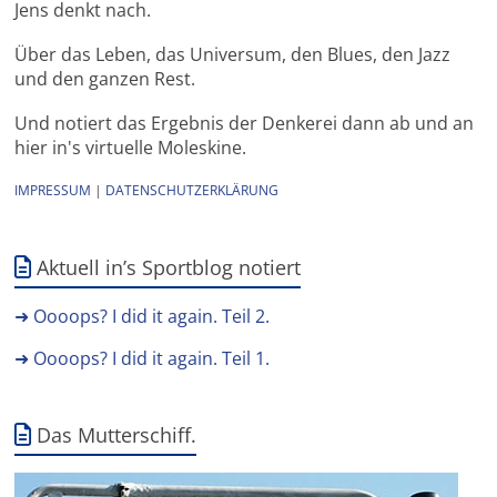
Jens denkt nach.
Über das Leben, das Universum, den Blues, den Jazz
und den ganzen Rest.
Und notiert das Ergebnis der Denkerei dann ab und an
hier in's virtuelle Moleskine.
IMPRESSUM
|
DATENSCHUTZERKLÄRUNG
Aktuell in’s Sportblog notiert
➜ Oooops? I did it again. Teil 2.
➜ Oooops? I did it again. Teil 1.
Das Mutterschiff.