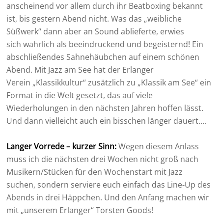
anscheinend vor allem durch ihr Beatboxing bekannt
ist, bis gestern Abend nicht. Was das „weibliche
Süßwerk“ dann aber an Sound ablieferte, erwies
sich wahrlich als beeindruckend und begeisternd! Ein
abschließendes Sahnehäubchen auf einem schönen
Abend. Mit Jazz am See hat der Erlanger
Verein „Klassikkultur“ zusätzlich zu „Klassik am See“ ein
Format in die Welt gesetzt, das auf viele
Wiederholungen in den nächsten Jahren hoffen lässt.
Und dann vielleicht auch ein bisschen länger dauert….
Langer Vorrede – kurzer Sinn:
Wegen diesem Anlass
muss ich die nächsten drei Wochen nicht groß nach
Musikern/Stücken für den Wochenstart mit Jazz
suchen, sondern serviere euch einfach das Line-Up des
Abends in drei Häppchen. Und den Anfang machen wir
mit „unserem Erlanger“ Torsten Goods!