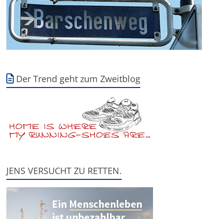
Der Trend geht zum Zweitblog
JENS VERSUCHT ZU RETTEN.